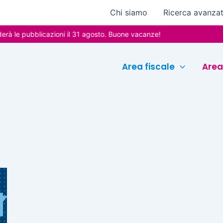
Chi siamo
Ricerca avanza
 le pubblicazioni il 31 agosto. Buone vacanze!
Area fiscale
Area