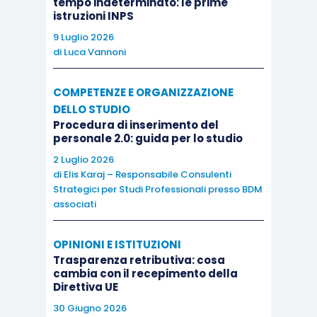
tempo indeterminato: le prime
istruzioni INPS
9 Luglio 2026
di
Luca Vannoni
COMPETENZE E ORGANIZZAZIONE
DELLO STUDIO
Procedura di inserimento del
personale 2.0: guida per lo studio
2 Luglio 2026
di
Elis Karaj – Responsabile Consulenti
Strategici per Studi Professionali presso BDM
associati
OPINIONI E ISTITUZIONI
Trasparenza retributiva: cosa
cambia con il recepimento della
Direttiva UE
30 Giugno 2026