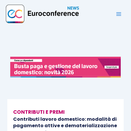
Vai
al
contenuto
CONTRIBUTI E PREMI
Contributi lavoro domestico: modalità di
pagamento attive e dematerializzazione