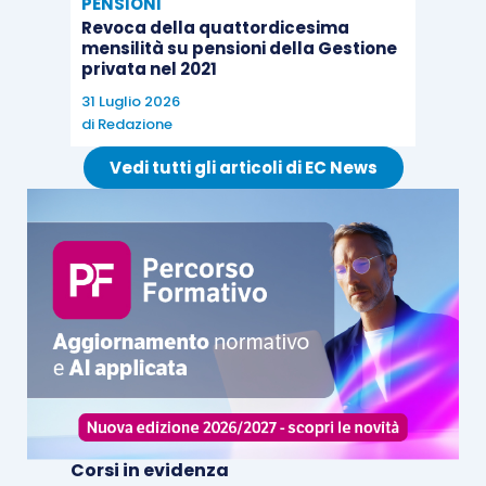
PENSIONI
Revoca della quattordicesima
mensilità su pensioni della Gestione
privata nel 2021
31 Luglio 2026
di
Redazione
Vedi tutti gli articoli di EC News
Corsi in evidenza