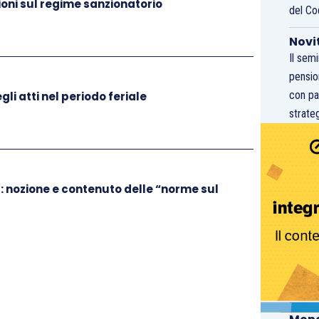
oni sul regime sanzionatorio
del Co
Novi
Il sem
pensio
con pa
li atti nel periodo feriale
strateg
: nozione e contenuto delle “norme sul