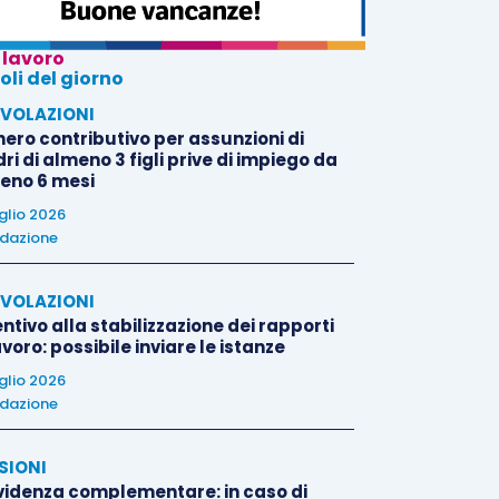
 lavoro
oli del giorno
VOLAZIONI
nero contributivo per assunzioni di
i di almeno 3 figli prive di impiego da
eno 6 mesi
uglio 2026
dazione
VOLAZIONI
ntivo alla stabilizzazione dei rapporti
avoro: possibile inviare le istanze
uglio 2026
dazione
SIONI
videnza complementare: in caso di