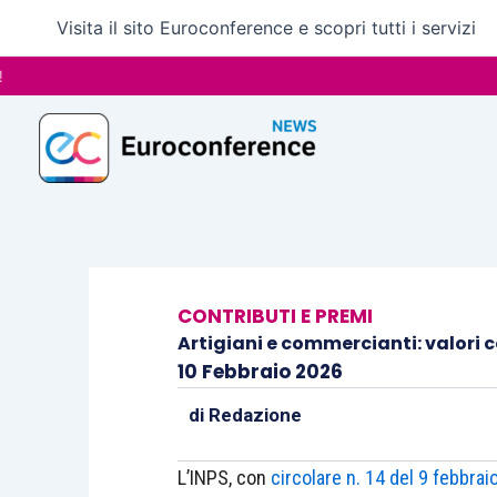
Vai
Visita il sito Euroconference e scopri tutti i servizi
al
contenuto
CONTRIBUTI E PREMI
Artigiani e commercianti: valori c
10 Febbraio 2026
di
Redazione
L’INPS, con
circolare n. 14 del 9 febbrai