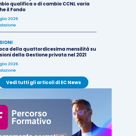
bio qualifica o di cambio CCNL varia
he il Fondo
uglio 2026
dazione
SIONI
oca della quattordicesima mensilità su
ioni della Gestione privata nel 2021
uglio 2026
dazione
Vedi tutti gli articoli di EC News