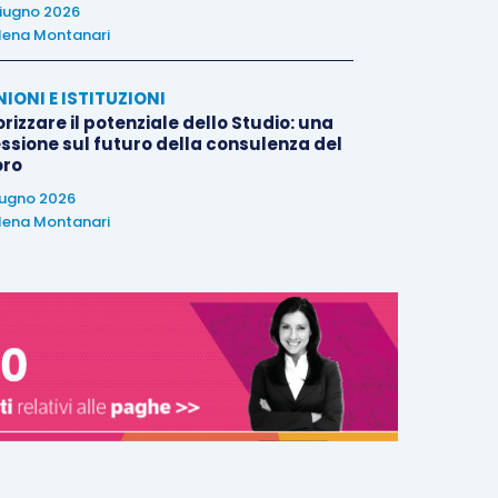
iugno 2026
lena Montanari
NIONI E ISTITUZIONI
rizzare il potenziale dello Studio: una
essione sul futuro della consulenza del
oro
iugno 2026
lena Montanari