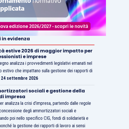
i in evidenza
tà estive 2026 di maggior impatto per
essionisti e imprese
vegno analizza i provvedimenti legislativi emanati nel
o estivo che impattano sulla gestione dei rapporti di
.
24 settembre 2026
rtizzatori sociali e gestione della
 di impresa
er analizza la crisi d’impresa, partendo dalle regole
 concessione degli ammortizzatori sociali e
ando poi nello specifico CIG, fondi di solidarietà e
nonché la gestione dei rapporti di lavoro ai sensi