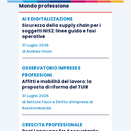
Mondo professione
AI E DIGITALIZZAZIONE
Sicurezza della supply chain per i
soggetti NIS2: linee guida e fasi
operative
31 Luglio 2026
di
Andrea Onori
OSSERVATORIO IMPRESE E
PROFESSIONI
Affitti e mobilità del lavoro: la
proposta di riforma del TUIR
31 Luglio 2026
di
Settore Fisco e Diritto d’Impresa di
Assolombarda
CRESCITA PROFESSIONALE