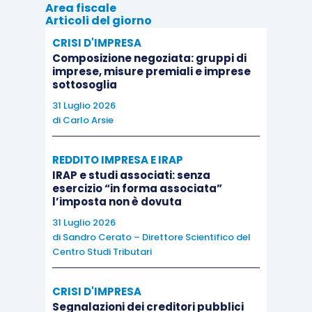
Area fiscale
Articoli del giorno
CRISI D'IMPRESA
Composizione negoziata: gruppi di
imprese, misure premiali e imprese
sottosoglia
31 Luglio 2026
di
Carlo Arsie
REDDITO IMPRESA E IRAP
IRAP e studi associati: senza
esercizio “in forma associata”
l’imposta non è dovuta
31 Luglio 2026
di
Sandro Cerato – Direttore Scientifico del
Centro Studi Tributari
CRISI D'IMPRESA
Segnalazioni dei creditori pubblici