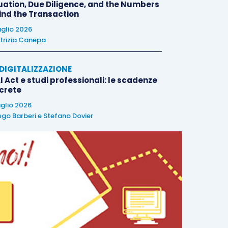
uation, Due Diligence, and the Numbers
ind the Transaction
uglio 2026
trizia Canepa
E DIGITALIZZAZIONE
I Act e studi professionali: le scadenze
crete
uglio 2026
ego Barberi
e
Stefano Dovier