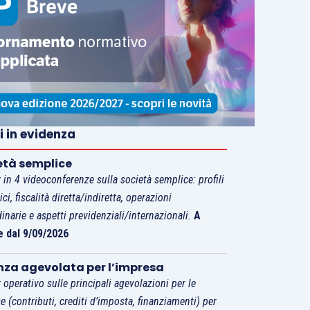
i in evidenza
età semplice
 in 4 videoconferenze sulla società semplice: profili
tici, fiscalità diretta/indiretta, operazioni
dinarie e aspetti previdenziali/internazionali.
A
e dal 9/09/2026
nza agevolata per l’impresa
 operativo sulle principali agevolazioni per le
e (contributi, crediti d’imposta, finanziamenti) per