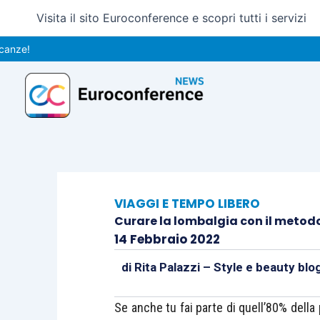
Vai
Visita il sito Euroconference e scopri tutti i servizi
al
contenuto
VIAGGI E TEMPO LIBERO
Curare la lombalgia con il metod
14 Febbraio 2022
di
Rita Palazzi – Style e beauty blo
Se anche tu fai parte di quell’80% dell