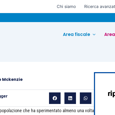
Chi siamo
Ricerca avanza
E
Area fiscale
Area
o Mckenzie
gger
a popolazione che ha sperimentato almeno una volta