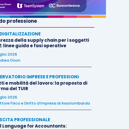
o professione
E DIGITALIZZAZIONE
rezza della supply chain per i soggetti
: linee guida e fasi operative
uglio 2026
drea Onori
ERVATORIO IMPRESE E PROFESSIONI
tti e mobilità del lavoro: la proposta di
orma del TUIR
uglio 2026
ttore Fisco e Diritto d’Impresa di Assolombarda
SCITA PROFESSIONALE
l Language for Accountants: