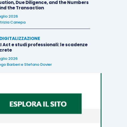
uation, Due Diligence, and the Numbers
ind the Transaction
uglio 2026
trizia Canepa
E DIGITALIZZAZIONE
I Act e studi professionali: le scadenze
crete
uglio 2026
ego Barberi
e
Stefano Dovier