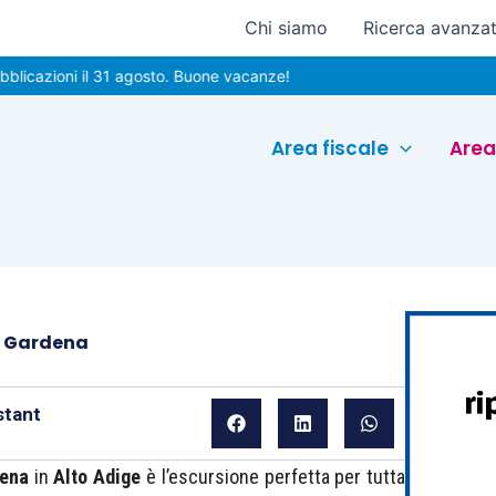
Chi siamo
Ricerca avanza
ioni il 31 agosto. Buone vacanze!
Area fiscale
Area
l Gardena
stant
ena
in
Alto Adige
è l’escursione perfetta per tutta