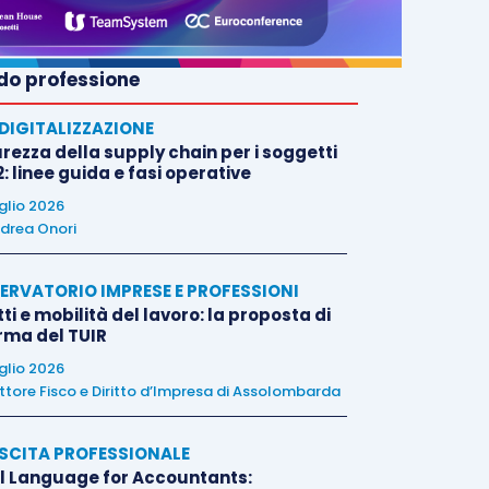
o professione
E DIGITALIZZAZIONE
rezza della supply chain per i soggetti
: linee guida e fasi operative
uglio 2026
drea Onori
ERVATORIO IMPRESE E PROFESSIONI
tti e mobilità del lavoro: la proposta di
orma del TUIR
uglio 2026
ttore Fisco e Diritto d’Impresa di Assolombarda
SCITA PROFESSIONALE
l Language for Accountants: