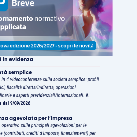
i in evidenza
età semplice
 in 4 videoconferenze sulla società semplice: profili
tici, fiscalità diretta/indiretta, operazioni
dinarie e aspetti previdenziali/internazionali.
A
e dal 9/09/2026
nza agevolata per l’impresa
 operativo sulle principali agevolazioni per le
e (contributi, crediti d’imposta, finanziamenti) per