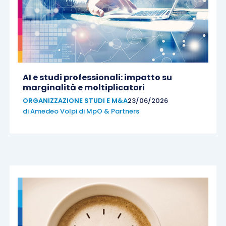
AI e studi professionali: impatto su
marginalità e moltiplicatori
ORGANIZZAZIONE STUDI E M&A
23/06/2026
di
Amedeo Volpi di MpO & Partners