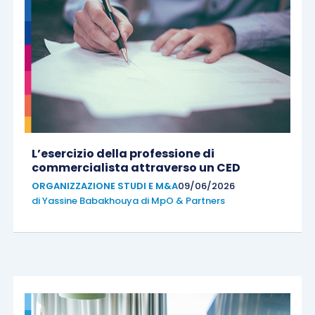
L’esercizio della professione di
commercialista attraverso un CED
ORGANIZZAZIONE STUDI E M&A
09/06/2026
di
Yassine Babakhouya di MpO & Partners