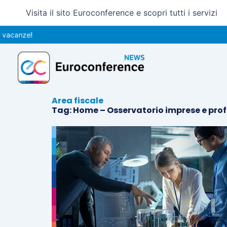
Vai
Visita il sito Euroconference e scopri tutti i servizi
al
contenuto
Area fiscale
Tag: Home – Osservatorio imprese e prof