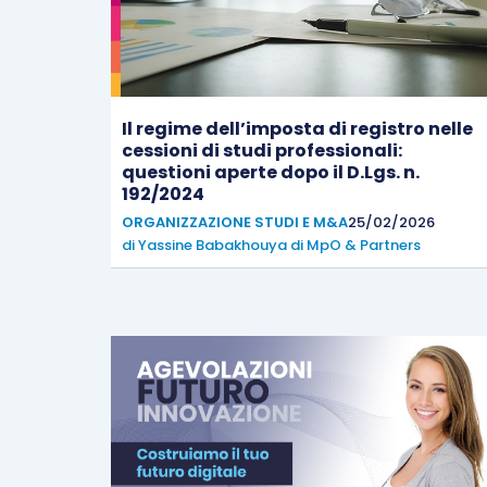
Il regime dell’imposta di registro nelle
cessioni di studi professionali:
questioni aperte dopo il D.Lgs. n.
192/2024
ORGANIZZAZIONE STUDI E M&A
25/02/2026
di
Yassine Babakhouya di MpO & Partners