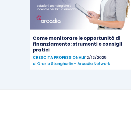
Come monitorare le opportunità di
finanziamento: strumenti e consigli
pratici
CRESCITA PROFESSIONALE
12/12/2025
di
Orazio Stangherlin – Arcadia Network