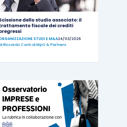
Scissione dello studio associato: il
trattamento fiscale dei crediti
pregressi
ORGANIZZAZIONE STUDI E M&A
24/03/2026
di
Riccardo Conti di MpO & Partners