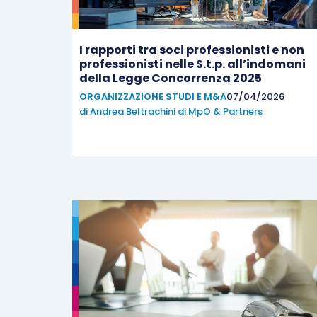
I rapporti tra soci professionisti e non
professionisti nelle S.t.p. all’indomani
della Legge Concorrenza 2025
ORGANIZZAZIONE STUDI E M&A
07/04/2026
di
Andrea Beltrachini di MpO & Partners