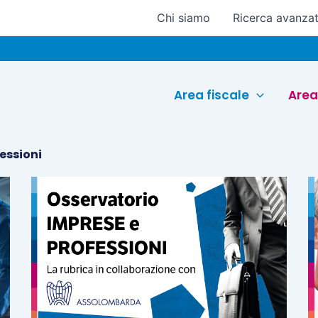
Chi siamo
Ricerca avanza
Area fiscale
Area
essioni
Pagina
Pagina
Pagina