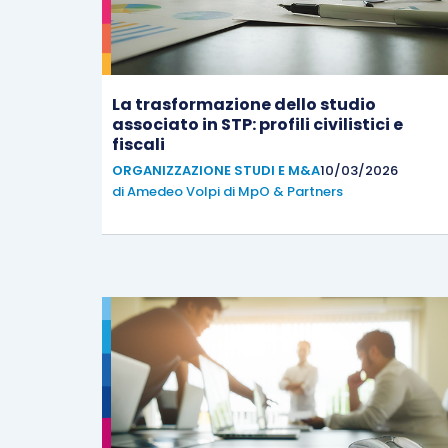
La trasformazione dello studio
associato in STP: profili civilistici e
fiscali
ORGANIZZAZIONE STUDI E M&A
10/03/2026
di
Amedeo Volpi di MpO & Partners