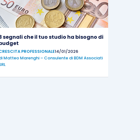
3 segnali che il tuo studio ha bisogno di
budget
CRESCITA PROFESSIONALE
14/01/2026
di
Matteo Marenghi – Consulente di BDM Associati
SRL