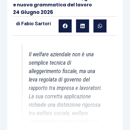
e nuova grammatica del lavoro
24 Giugno 2026
di
Fabio Sartori
Il welfare aziendale non è una
semplice tecnica di
alleggerimento fiscale, ma una
leva regolata di governo del
rapporto tra impresa e lavoratori.
La sua corretta applicazione
richiede una distinzione rigorosa
tra welfare sociale, welfare
contrattuale e fringe benefit. La