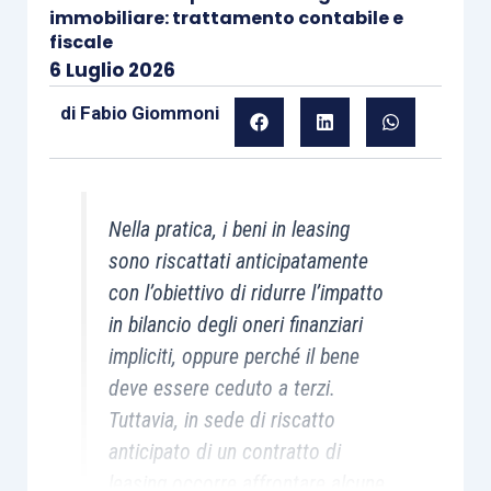
immobiliare: trattamento contabile e
fiscale
6 Luglio 2026
di
Fabio Giommoni
Nella pratica, i beni in leasing
sono riscattati anticipatamente
con l’obiettivo di ridurre l’impatto
in bilancio degli oneri finanziari
impliciti, oppure perché il bene
deve essere ceduto a terzi.
Tuttavia, in sede di riscatto
anticipato di un contratto di
leasing occorre affrontare alcune