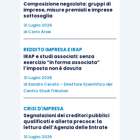
Composizione negoziata: gruppi di
imprese, misure premiali e imprese
sottosoglia
Nel maggio 2026 sono state messe in
31 Luglio 2026
consultazione pubblica le
bozze revisionate dei
di
Carlo Arsie
draft revised ESRS
e la Commissione ha
espresso l’intenzione di adottare formalmente
REDDITO IMPRESA E IRAP
l’atto delegato prima dell’estate 2026,
IRAP e studi associati: senza
esercizio “in forma associata”
praticamente
entro i prossimi 60/90 giorni.
l’imposta non è dovuta
31 Luglio 2026
Le imprese devono strutturare controlli interni e
di
Sandro Cerato – Direttore Scientifico del
Centro Studi Tributari
assurance-ready basandosi su standard che
vedranno la loro definizione e pubblicazione nel
CRISI D'IMPRESA
corso del
terzo trimestre 2026
.
Segnalazioni dei creditori pubblici
qualificati e allerta precoce: la
lettura dell’Agenzia delle Entrate
Per contro, per le PMI non quotate ed escluse
31 Luglio 2026
dalla CSRD, la Commissione ha promosso la