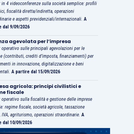
 in 4 videoconferenze sulla società semplice: profili
tici, fiscalità diretta/indiretta, operazioni
dinarie e aspetti previdenziali/internazionali.
A
e dal 9/09/2026
nza agevolata per l’impresa
 operativo sulle principali agevolazioni per le
e (contributi, crediti d’imposta, finanziamenti) per
imenti in innovazione, digitalizzazione e beni
ntali.
A partire dal 15/09/2026
sa agricola: principi civilistici e
me fiscale
 operativo sulla fiscalità e gestione delle imprese
le: regime fiscale, società agricole, tassazione
i, IVA, agriturismo, operazioni straordinarie.
A
e dal 10/09/2026