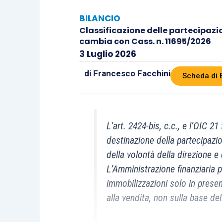
BILANCIO
Classificazione delle partecipazio
cambia con Cass. n. 11695/2026
3 Luglio 2026
di
Francesco Facchini
Scheda di 
L’art. 2424-bis, c.c., e l’OIC 2
destinazione della partecipazio
della volontà della direzione e 
L’Amministrazione finanziaria p
immobilizzazioni solo in prese
alla vendita, non sulla base del