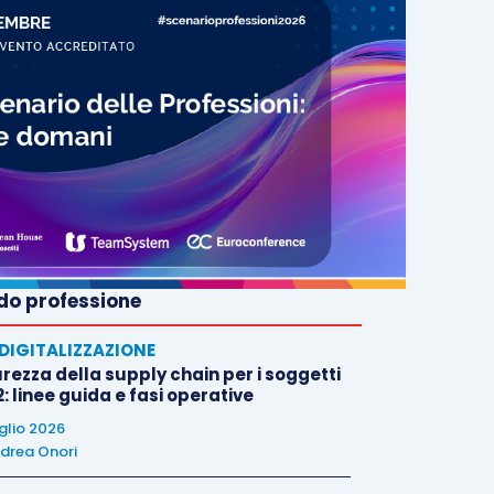
o professione
E DIGITALIZZAZIONE
rezza della supply chain per i soggetti
: linee guida e fasi operative
uglio 2026
drea Onori