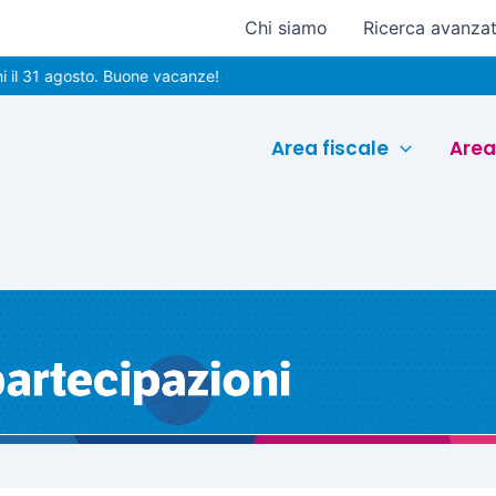
Chi siamo
Ricerca avanza
agosto. Buone vacanze!
Area fiscale
Area