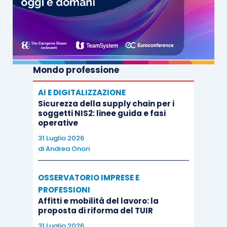
Mondo professione
AI E DIGITALIZZAZIONE
Sicurezza della supply chain per i
soggetti NIS2: linee guida e fasi
operative
31 Luglio 2026
di
Andrea Onori
OSSERVATORIO IMPRESE E
PROFESSIONI
Affitti e mobilità del lavoro: la
proposta di riforma del TUIR
31 Luglio 2026