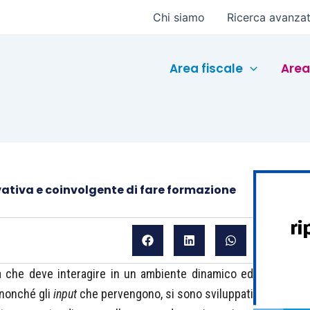
Chi siamo
Ricerca avanza
Area fiscale
Area
vativa e coinvolgente di fare formazione
a che deve interagire in un ambiente dinamico ed
 nonché gli
input
che pervengono, si sono sviluppati