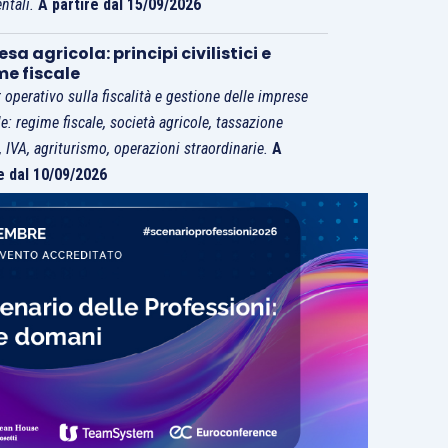
ntali.
A partire dal 15/09/2026
sa agricola: principi civilistici e
me fiscale
 operativo sulla fiscalità e gestione delle imprese
le: regime fiscale, società agricole, tassazione
i, IVA, agriturismo, operazioni straordinarie.
A
e dal 10/09/2026