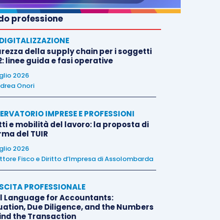
o professione
E DIGITALIZZAZIONE
rezza della supply chain per i soggetti
: linee guida e fasi operative
uglio 2026
drea Onori
ERVATORIO IMPRESE E PROFESSIONI
tti e mobilità del lavoro: la proposta di
orma del TUIR
uglio 2026
ttore Fisco e Diritto d’Impresa di Assolombarda
SCITA PROFESSIONALE
l Language for Accountants:
uation, Due Diligence, and the Numbers
ind the Transaction