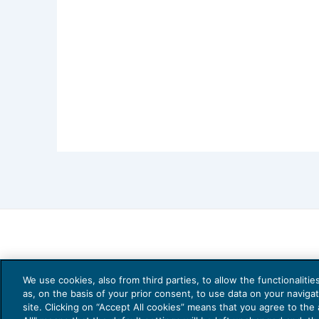
We use cookies, also from third parties, to allow the functionaliti
as, on the basis of your prior consent, to use data on your naviga
site. Clicking on “Accept All cookies” means that you agree to the a