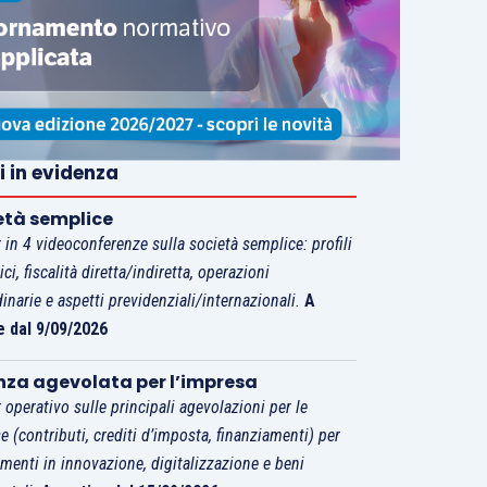
i in evidenza
età semplice
 in 4 videoconferenze sulla società semplice: profili
tici, fiscalità diretta/indiretta, operazioni
dinarie e aspetti previdenziali/internazionali.
A
e dal 9/09/2026
nza agevolata per l’impresa
 operativo sulle principali agevolazioni per le
e (contributi, crediti d’imposta, finanziamenti) per
imenti in innovazione, digitalizzazione e beni