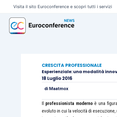
Vai
Visita il sito Euroconference e scopri tutti i servizi
al
contenuto
CRESCITA PROFESSIONALE
Esperienziale: una modalità inno
18 Luglio 2016
di
Maatmox
Il
professionista moderno
è una figur
evoluto in cui la velocità di esecuzione,