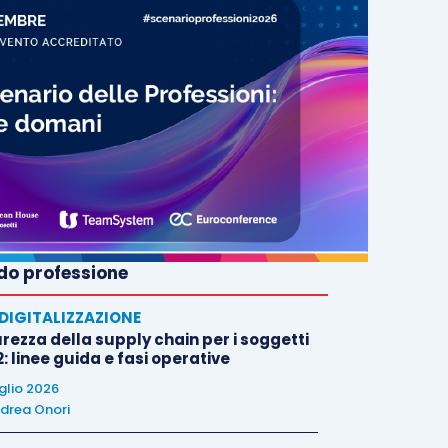
o professione
E DIGITALIZZAZIONE
rezza della supply chain per i soggetti
: linee guida e fasi operative
uglio 2026
drea Onori