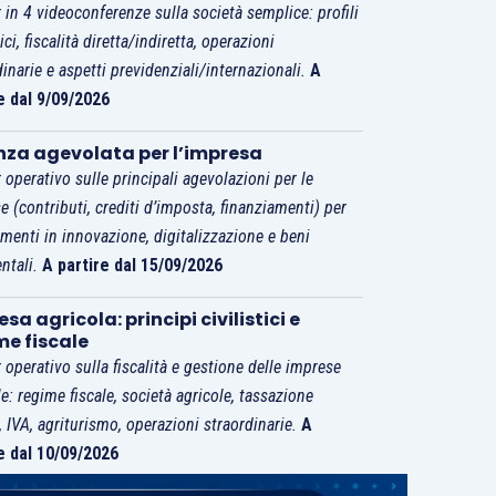
 in 4 videoconferenze sulla società semplice: profili
tici, fiscalità diretta/indiretta, operazioni
dinarie e aspetti previdenziali/internazionali.
A
e dal 9/09/2026
nza agevolata per l’impresa
 operativo sulle principali agevolazioni per le
e (contributi, crediti d’imposta, finanziamenti) per
imenti in innovazione, digitalizzazione e beni
ntali.
A partire dal 15/09/2026
sa agricola: principi civilistici e
me fiscale
 operativo sulla fiscalità e gestione delle imprese
le: regime fiscale, società agricole, tassazione
i, IVA, agriturismo, operazioni straordinarie.
A
e dal 10/09/2026