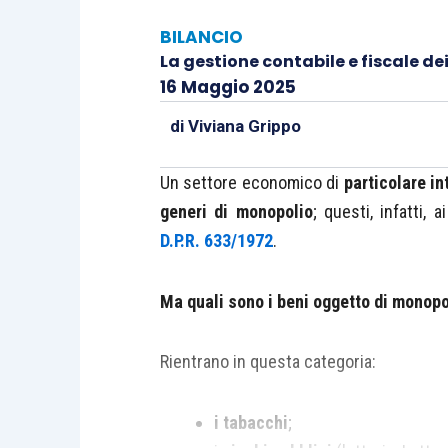
BILANCIO
La gestione contabile e fiscale de
16 Maggio 2025
di
Viviana Grippo
Un settore economico di
particolare in
generi di monopolio
; questi, infatti, 
D.P.R. 633/1972
.
Ma quali sono i beni oggetto di monopo
Rientrano in questa categoria:
i tabacchi
;