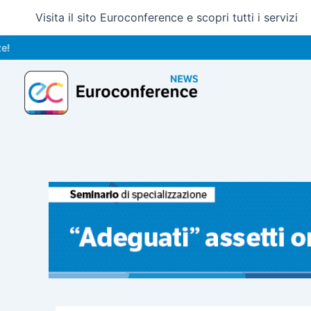
Vai
Visita il sito Euroconference e scopri tutti i servizi
al
contenuto