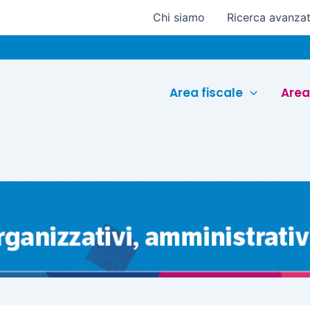
Chi siamo
Ricerca avanza
Euroc
Area fiscale
Area