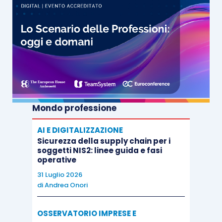
Mondo professione
AI E DIGITALIZZAZIONE
Sicurezza della supply chain per i
soggetti NIS2: linee guida e fasi
operative
31 Luglio 2026
di
Andrea Onori
OSSERVATORIO IMPRESE E