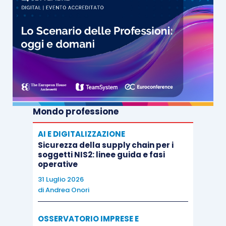
Mondo professione
AI E DIGITALIZZAZIONE
Sicurezza della supply chain per i
soggetti NIS2: linee guida e fasi
operative
31 Luglio 2026
di
Andrea Onori
OSSERVATORIO IMPRESE E