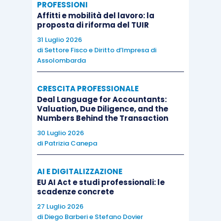
PROFESSIONI
Affitti e mobilità del lavoro: la
proposta di riforma del TUIR
31 Luglio 2026
di
Settore Fisco e Diritto d’Impresa di
Assolombarda
CRESCITA PROFESSIONALE
Deal Language for Accountants:
Valuation, Due Diligence, and the
Numbers Behind the Transaction
30 Luglio 2026
di
Patrizia Canepa
AI E DIGITALIZZAZIONE
EU AI Act e studi professionali: le
scadenze concrete
27 Luglio 2026
di
Diego Barberi
e
Stefano Dovier