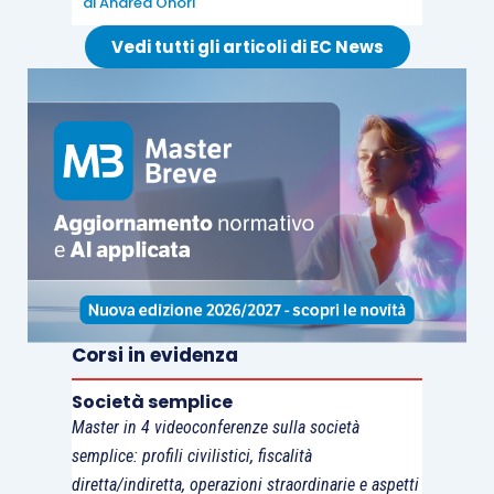
di
Andrea Onori
Vedi tutti gli articoli di EC News
Corsi in evidenza
Società semplice
Master in 4 videoconferenze sulla società
semplice: profili civilistici, fiscalità
diretta/indiretta, operazioni straordinarie e aspetti