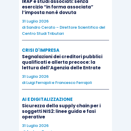
IRAP e studi associati: senza
esercizio “in forma associata”
l’imposta non è dovuta
31 Luglio 2026
di
Sandro Cerato – Direttore Scientifico del
Centro Studi Tributari
CRISI D'IMPRESA
Segnalazioni dei creditori pubblici
qualificati e allerta precoce: la
lettura dell’Agenzia delle Entrate
31 Luglio 2026
di
Luigi Ferrajoli
e
Francesco Ferrajoli
AI E DIGITALIZZAZIONE
Sicurezza della supply chain per i
soggetti NIS2: linee guida e fasi
operative
31 Luglio 2026