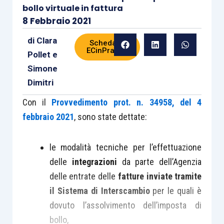
bollo virtuale in fattura
8 Febbraio 2021
di
Clara
Scheda di
ECinPratica
Pollet
e
Simone
Dimitri
Con il
Provvedimento prot. n. 34958, del 4
febbraio 2021
, sono state dettate:
le modalità tecniche per l’effettuazione
delle
integrazioni
da parte dell’Agenzia
delle entrate delle
fatture inviate tramite
il Sistema di Interscambio
per le quali è
dovuto l’assolvimento dell’imposta di
bollo,