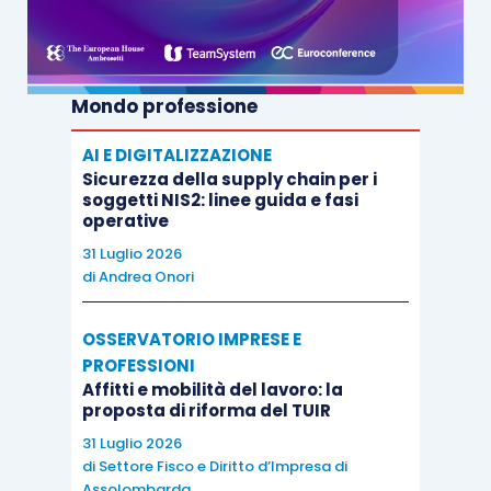
Mondo professione
AI E DIGITALIZZAZIONE
Sicurezza della supply chain per i
soggetti NIS2: linee guida e fasi
operative
31 Luglio 2026
di
Andrea Onori
OSSERVATORIO IMPRESE E
PROFESSIONI
Affitti e mobilità del lavoro: la
proposta di riforma del TUIR
31 Luglio 2026
di
Settore Fisco e Diritto d’Impresa di
Assolombarda