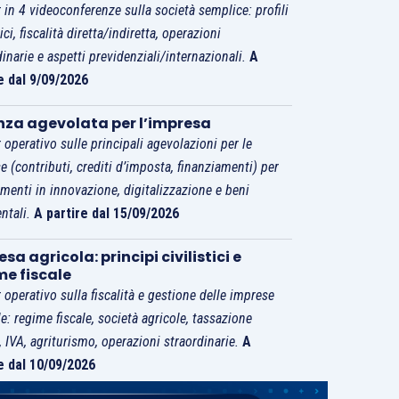
 in 4 videoconferenze sulla società semplice: profili
tici, fiscalità diretta/indiretta, operazioni
dinarie e aspetti previdenziali/internazionali.
A
e dal 9/09/2026
nza agevolata per l’impresa
 operativo sulle principali agevolazioni per le
e (contributi, crediti d’imposta, finanziamenti) per
imenti in innovazione, digitalizzazione e beni
ntali.
A partire dal 15/09/2026
sa agricola: principi civilistici e
me fiscale
 operativo sulla fiscalità e gestione delle imprese
le: regime fiscale, società agricole, tassazione
i, IVA, agriturismo, operazioni straordinarie.
A
e dal 10/09/2026