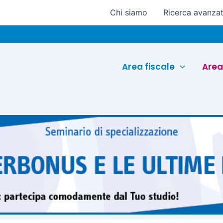
Chi siamo
Ricerca avanza
Area fiscale
Area