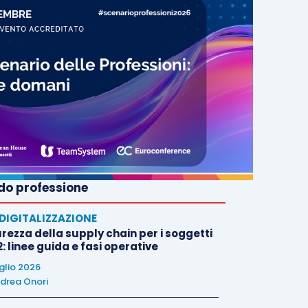
o professione
E DIGITALIZZAZIONE
rezza della supply chain per i soggetti
: linee guida e fasi operative
uglio 2026
drea Onori