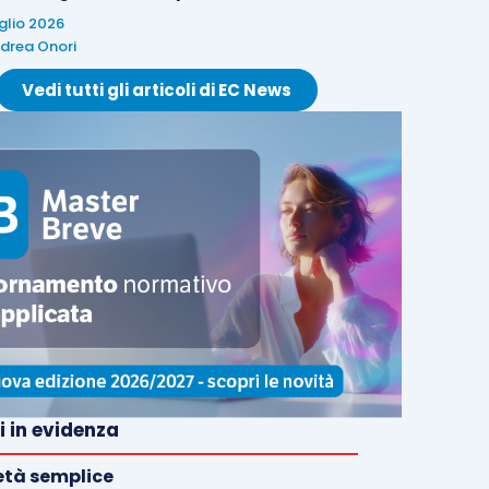
uglio 2026
drea Onori
Vedi tutti gli articoli di EC News
i in evidenza
età semplice