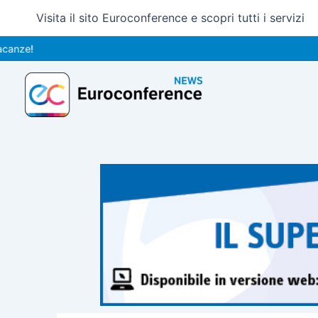
Vai
Visita il sito Euroconference e scopri tutti i servizi
al
contenuto