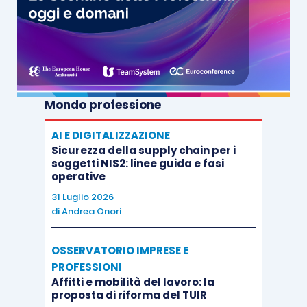
Mondo professione
AI E DIGITALIZZAZIONE
Sicurezza della supply chain per i
soggetti NIS2: linee guida e fasi
operative
31 Luglio 2026
di
Andrea Onori
OSSERVATORIO IMPRESE E
PROFESSIONI
Affitti e mobilità del lavoro: la
proposta di riforma del TUIR