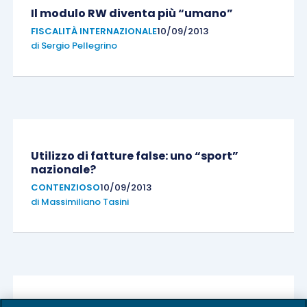
Il modulo RW diventa più “umano”
FISCALITÀ INTERNAZIONALE
10/09/2013
di
Sergio Pellegrino
Utilizzo di fatture false: uno “sport”
nazionale?
CONTENZIOSO
10/09/2013
di
Massimiliano Tasini