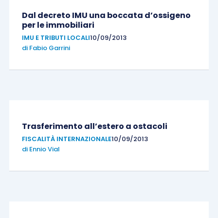
Dal decreto IMU una boccata d’ossigeno
per le immobiliari
IMU E TRIBUTI LOCALI
10/09/2013
di
Fabio Garrini
Trasferimento all’estero a ostacoli
FISCALITÀ INTERNAZIONALE
10/09/2013
di
Ennio Vial