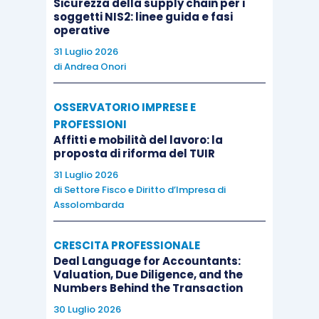
Sicurezza della supply chain per i
soggetti NIS2: linee guida e fasi
operative
31 Luglio 2026
di
Andrea Onori
OSSERVATORIO IMPRESE E
PROFESSIONI
Affitti e mobilità del lavoro: la
proposta di riforma del TUIR
31 Luglio 2026
di
Settore Fisco e Diritto d’Impresa di
Assolombarda
CRESCITA PROFESSIONALE
Deal Language for Accountants:
Valuation, Due Diligence, and the
Numbers Behind the Transaction
30 Luglio 2026