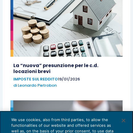
La “nuova” presunzione per le c.d.
locazioni brevi
IMPOSTE SUL REDDITO
19/01/2026
di
Leonardo Pietrobon
We use cookies, also from third parties, to allow the
functionalities of our website and offered services as
well as, on the basis of your prior consent, to use data