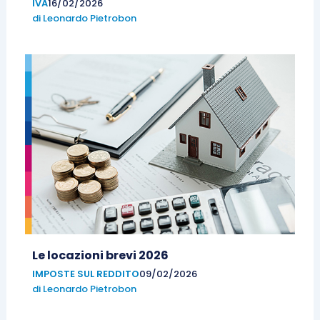
IVA
16/02/2026
di
Leonardo Pietrobon
Le locazioni brevi 2026
IMPOSTE SUL REDDITO
09/02/2026
di
Leonardo Pietrobon