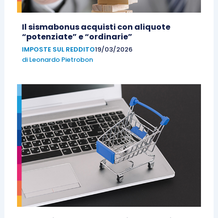
Il sismabonus acquisti con aliquote
“potenziate” e “ordinarie”
IMPOSTE SUL REDDITO
19/03/2026
di
Leonardo Pietrobon