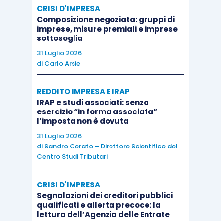
CRISI D'IMPRESA
Composizione negoziata: gruppi di
imprese, misure premiali e imprese
sottosoglia
31 Luglio 2026
di
Carlo Arsie
REDDITO IMPRESA E IRAP
IRAP e studi associati: senza
esercizio “in forma associata”
l’imposta non è dovuta
31 Luglio 2026
di
Sandro Cerato – Direttore Scientifico del
Centro Studi Tributari
CRISI D'IMPRESA
Segnalazioni dei creditori pubblici
qualificati e allerta precoce: la
lettura dell’Agenzia delle Entrate