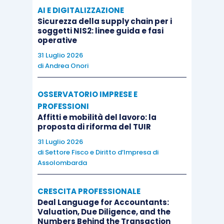
AI E DIGITALIZZAZIONE
Sicurezza della supply chain per i
soggetti NIS2: linee guida e fasi
operative
31 Luglio 2026
di
Andrea Onori
OSSERVATORIO IMPRESE E
PROFESSIONI
Affitti e mobilità del lavoro: la
proposta di riforma del TUIR
31 Luglio 2026
di
Settore Fisco e Diritto d’Impresa di
Assolombarda
CRESCITA PROFESSIONALE
Deal Language for Accountants:
Valuation, Due Diligence, and the
Numbers Behind the Transaction