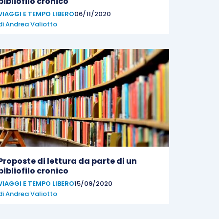
bibliofilo cronico
VIAGGI E TEMPO LIBERO
06/11/2020
di
Andrea Valiotto
Proposte di lettura da parte di un
bibliofilo cronico
VIAGGI E TEMPO LIBERO
15/09/2020
di
Andrea Valiotto