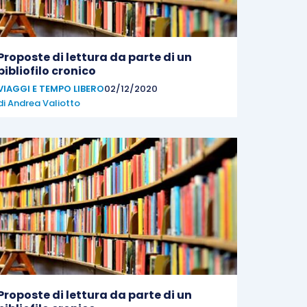
Proposte di lettura da parte di un
bibliofilo cronico
VIAGGI E TEMPO LIBERO
02/12/2020
di
Andrea Valiotto
Proposte di lettura da parte di un