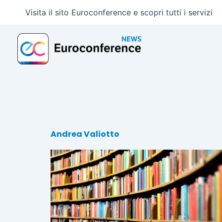
Vai
Visita il sito Euroconference e scopri tutti i servizi
al
contenuto
Andrea Valiotto