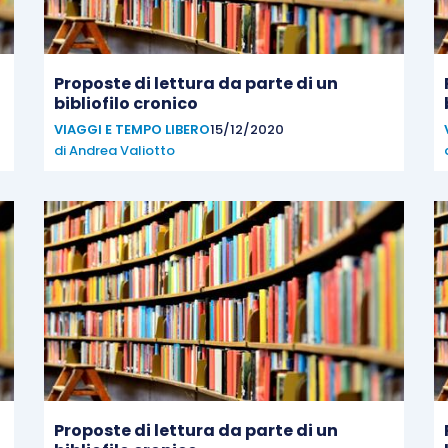
Proposte di lettura da parte di un
bibliofilo cronico
VIAGGI E TEMPO LIBERO
15/12/2020
di
Andrea Valiotto
Proposte di lettura da parte di un