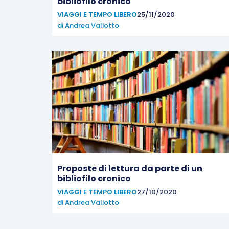
bibliofilo cronico
VIAGGI E TEMPO LIBERO
25/11/2020
di
Andrea Valiotto
Proposte di lettura da parte di un
bibliofilo cronico
VIAGGI E TEMPO LIBERO
27/10/2020
di
Andrea Valiotto