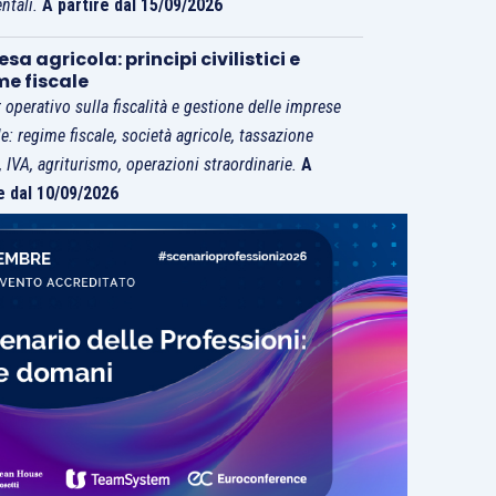
ntali.
A partire dal 15/09/2026
sa agricola: principi civilistici e
me fiscale
 operativo sulla fiscalità e gestione delle imprese
le: regime fiscale, società agricole, tassazione
i, IVA, agriturismo, operazioni straordinarie.
A
e dal 10/09/2026