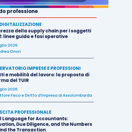
o professione
E DIGITALIZZAZIONE
rezza della supply chain per i soggetti
: linee guida e fasi operative
uglio 2026
drea Onori
ERVATORIO IMPRESE E PROFESSIONI
tti e mobilità del lavoro: la proposta di
orma del TUIR
uglio 2026
ttore Fisco e Diritto d’Impresa di Assolombarda
SCITA PROFESSIONALE
l Language for Accountants:
uation, Due Diligence, and the Numbers
ind the Transaction