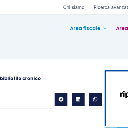
Chi siamo
Ricerca avanza
Area fiscale
Area
bibliofilo cronico