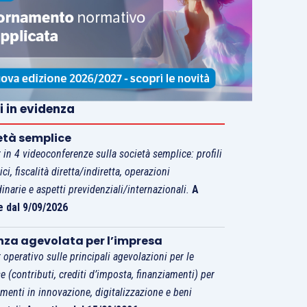
i in evidenza
età semplice
 in 4 videoconferenze sulla società semplice: profili
tici, fiscalità diretta/indiretta, operazioni
dinarie e aspetti previdenziali/internazionali.
A
e dal 9/09/2026
nza agevolata per l’impresa
 operativo sulle principali agevolazioni per le
e (contributi, crediti d’imposta, finanziamenti) per
imenti in innovazione, digitalizzazione e beni