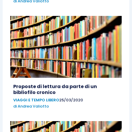
di
Andrea Valiotto
Proposte di lettura da parte di un
bibliofilo cronico
VIAGGI E TEMPO LIBERO
25/03/2020
di
Andrea Valiotto