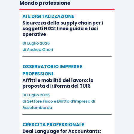
Mondo professione
AI E DIGITALIZZAZIONE
Sicurezza della supply chain per i
soggetti NIS2: linee guida e fasi
operative
31 Luglio 2026
di
Andrea Onori
OSSERVATORIO IMPRESE E
PROFESSIONI
Affitti e mobilità del lavoro: la
proposta di riforma del TUIR
31 Luglio 2026
di
Settore Fisco e Diritto d’Impresa di
Assolombarda
CRESCITA PROFESSIONALE
Deal Language for Accountants: