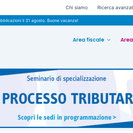
Chi siamo
Ricerca avanza
oni il 31 agosto. Buone vacanze!
Area fiscale
Area