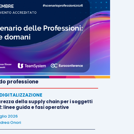
o professione
E DIGITALIZZAZIONE
rezza della supply chain per i soggetti
: linee guida e fasi operative
uglio 2026
drea Onori