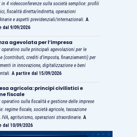
 in 4 videoconferenze sulla società semplice: profili
tici, fiscalità diretta/indiretta, operazioni
dinarie e aspetti previdenziali/internazionali.
A
e dal 9/09/2026
nza agevolata per l’impresa
 operativo sulle principali agevolazioni per le
e (contributi, crediti d’imposta, finanziamenti) per
imenti in innovazione, digitalizzazione e beni
ntali.
A partire dal 15/09/2026
sa agricola: principi civilistici e
me fiscale
 operativo sulla fiscalità e gestione delle imprese
le: regime fiscale, società agricole, tassazione
i, IVA, agriturismo, operazioni straordinarie.
A
e dal 10/09/2026