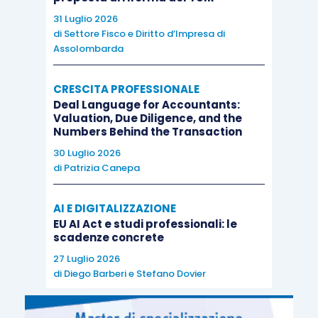
31 Luglio 2026
di
Settore Fisco e Diritto d’Impresa di
Assolombarda
CRESCITA PROFESSIONALE
Deal Language for Accountants:
Valuation, Due Diligence, and the
Numbers Behind the Transaction
30 Luglio 2026
di
Patrizia Canepa
AI E DIGITALIZZAZIONE
EU AI Act e studi professionali: le
scadenze concrete
27 Luglio 2026
di
Diego Barberi
e
Stefano Dovier