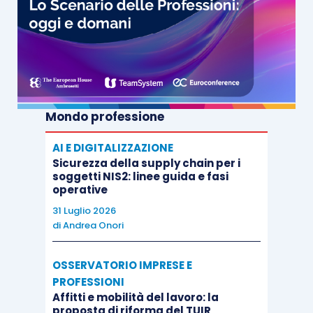
Mondo professione
AI E DIGITALIZZAZIONE
Sicurezza della supply chain per i
soggetti NIS2: linee guida e fasi
operative
31 Luglio 2026
di
Andrea Onori
OSSERVATORIO IMPRESE E
PROFESSIONI
Affitti e mobilità del lavoro: la
proposta di riforma del TUIR