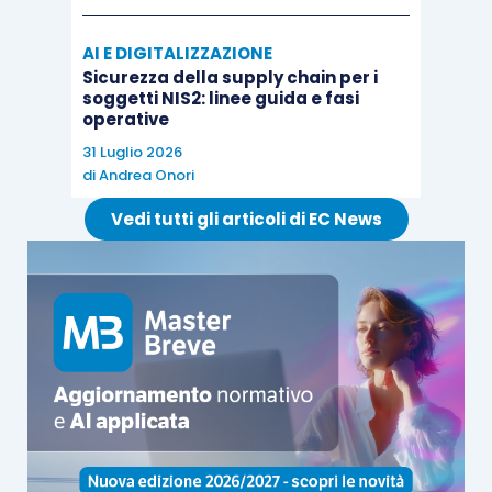
AI E DIGITALIZZAZIONE
Sicurezza della supply chain per i
soggetti NIS2: linee guida e fasi
operative
31 Luglio 2026
di
Andrea Onori
Vedi tutti gli articoli di EC News