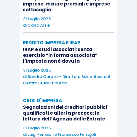
imprese, misure premiali e imprese
comma 2, cod. proc. civ.
sottosoglia
31 Luglio 2026
di
Carlo Arsie
REDDITO IMPRESA E IRAP
IRAP e studi associati: senza
esercizio “in forma associata”
l’imposta non è dovuta
31 Luglio 2026
di
Sandro Cerato – Direttore Scientifico del
Centro Studi Tributari
CRISI D'IMPRESA
Segnalazioni dei creditori pubblici
qualificati e allerta precoce: la
lettura dell’Agenzia delle Entrate
31 Luglio 2026
di
Luigi Ferrajoli
e
Francesco Ferrajoli