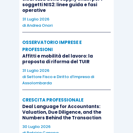
soggetti NIS2: linee guida e fasi
operative
31 Luglio 2026
di
Andrea Onori
OSSERVATORIO IMPRESE E
PROFESSIONI
Affitti e mobilità del lavoro: la
proposta di riforma del TUIR
31 Luglio 2026
di
Settore Fisco e Diritto d’Impresa di
Assolombarda
CRESCITA PROFESSIONALE
Deal Language for Accountants:
Valuation, Due Diligence, and the
Numbers Behind the Transaction
30 Luglio 2026
di
Patrizia Canepa