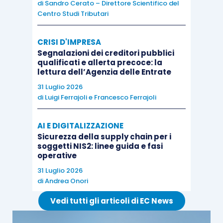
di
Sandro Cerato – Direttore Scientifico del
Centro Studi Tributari
CRISI D'IMPRESA
Segnalazioni dei creditori pubblici
qualificati e allerta precoce: la
lettura dell’Agenzia delle Entrate
31 Luglio 2026
di
Luigi Ferrajoli
e
Francesco Ferrajoli
AI E DIGITALIZZAZIONE
Sicurezza della supply chain per i
soggetti NIS2: linee guida e fasi
operative
31 Luglio 2026
di
Andrea Onori
Vedi tutti gli articoli di EC News