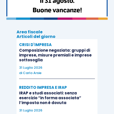
ricorso e deposito;
trattazione.
Area fiscale
Articoli del giorno
CRISI D'IMPRESA
Composizione negoziata: gruppi di
imprese, misure premiali e imprese
sottosoglia
31 Luglio 2026
di
Carlo Arsie
REDDITO IMPRESA E IRAP
IRAP e studi associati: senza
esercizio “in forma associata”
l’imposta non è dovuta
31 Luglio 2026