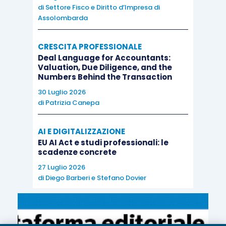
di
Settore Fisco e Diritto d’Impresa di
Assolombarda
CRESCITA PROFESSIONALE
Deal Language for Accountants:
Valuation, Due Diligence, and the
Numbers Behind the Transaction
30 Luglio 2026
di
Patrizia Canepa
AI E DIGITALIZZAZIONE
EU AI Act e studi professionali: le
scadenze concrete
27 Luglio 2026
di
Diego Barberi
e
Stefano Dovier