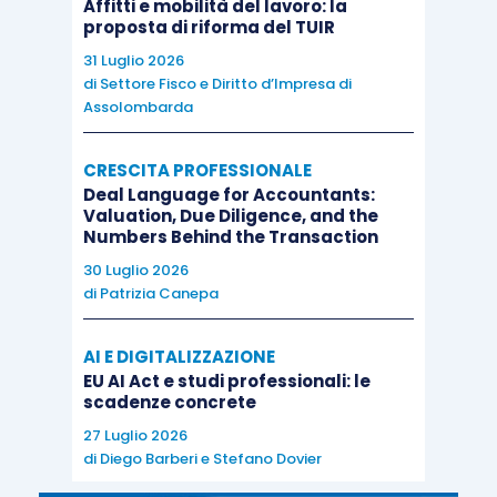
Affitti e mobilità del lavoro: la
proposta di riforma del TUIR
31 Luglio 2026
di
Settore Fisco e Diritto d’Impresa di
Assolombarda
CRESCITA PROFESSIONALE
Deal Language for Accountants:
Valuation, Due Diligence, and the
Numbers Behind the Transaction
30 Luglio 2026
di
Patrizia Canepa
AI E DIGITALIZZAZIONE
EU AI Act e studi professionali: le
scadenze concrete
27 Luglio 2026
di
Diego Barberi
e
Stefano Dovier