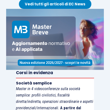
raccomandiamo il seguente corso:
Vedi tutti gli articoli di EC News
Corsi in evidenza
Società semplice
Master in 4 videoconferenze sulla società
semplice: profili civilistici, fiscalità
diretta/indiretta, operazioni straordinarie e aspetti
previdenziali/internazionali.
A partire dal