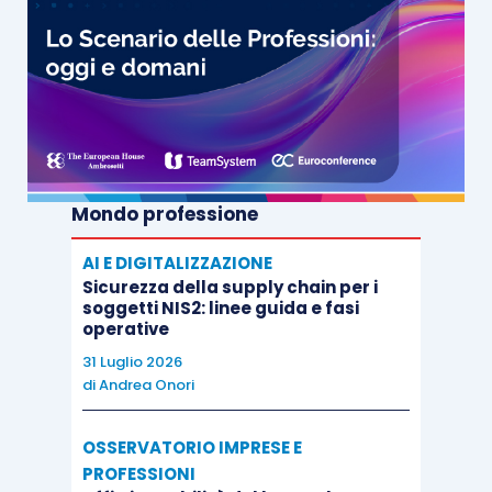
Mondo professione
AI E DIGITALIZZAZIONE
Sicurezza della supply chain per i
soggetti NIS2: linee guida e fasi
operative
31 Luglio 2026
di
Andrea Onori
OSSERVATORIO IMPRESE E
PROFESSIONI