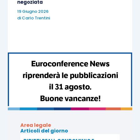
negoziata
19 Giugno 2026
di
Carlo Trentini
Area legale
Articoli del giorno