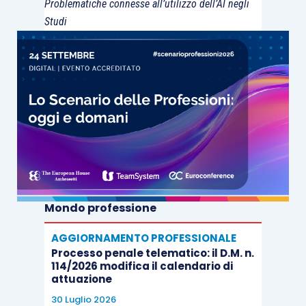
Problematiche connesse all’utilizzo dell’AI negli
Studi
Mondo professione
AGGIORNAMENTO PROFESSIONALE
Processo penale telematico: il D.M. n.
114/2026 modifica il calendario di
attuazione
30 Luglio 2026