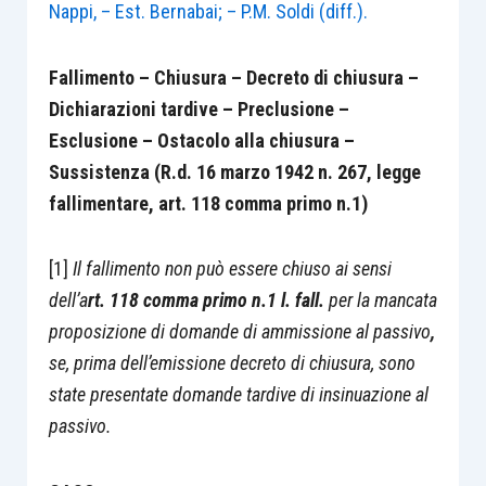
Nappi, – Est. Bernabai; – P.M. Soldi (diff.).
Fallimento – Chiusura – Decreto di chiusura –
Dichiarazioni tardive – Preclusione –
Esclusione – Ostacolo alla chiusura –
Sussistenza
(R.d. 16 marzo 1942 n. 267, legge
fallimentare, art. 118 comma primo n.1)
[1]
Il
fallimento non può essere chiuso ai sensi
dell’a
rt. 118 comma primo n.1 l. fall.
per la mancata
proposizione di domande di ammissione al passivo
,
se, prima dell’emissione decreto di chiusura, sono
state presentate domande tardive di insinuazione al
passivo.