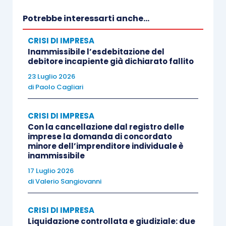
Potrebbe interessarti anche...
CRISI DI IMPRESA
Inammissibile l’esdebitazione del
debitore incapiente già dichiarato fallito
23 Luglio 2026
di
Paolo Cagliari
CRISI DI IMPRESA
Con la cancellazione dal registro delle
imprese la domanda di concordato
minore dell’imprenditore individuale è
inammissibile
17 Luglio 2026
di
Valerio Sangiovanni
CRISI DI IMPRESA
Liquidazione controllata e giudiziale: due