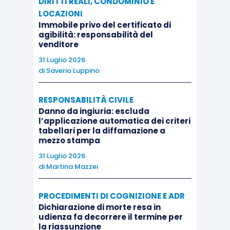
DIRITTI REALI, CONDOMINIO E
LOCAZIONI
Immobile privo del certificato di
agibilità: responsabilità del
venditore
31 Luglio 2026
di
Saverio Luppino
RESPONSABILITÀ CIVILE
Danno da ingiuria: escluda
l’applicazione automatica dei criteri
tabellari per la diffamazione a
mezzo stampa
31 Luglio 2026
di
Martina Mazzei
PROCEDIMENTI DI COGNIZIONE E ADR
Dichiarazione di morte resa in
udienza fa decorrere il termine per
la riassunzione