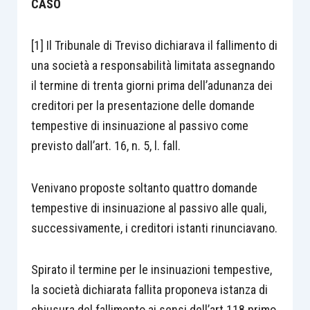
CASO
[1] Il Tribunale di Treviso dichiarava il fallimento di
una società a responsabilità limitata assegnando
il termine di trenta giorni prima dell’adunanza dei
creditori per la presentazione delle domande
tempestive di insinuazione al passivo come
previsto dall’art. 16, n. 5, l. fall.
Venivano proposte soltanto quattro domande
tempestive di insinuazione al passivo alle quali,
successivamente, i creditori istanti rinunciavano.
Spirato il termine per le insinuazioni tempestive,
la società dichiarata fallita proponeva istanza di
chiusura del fallimento ai sensi dell’art 118 primo