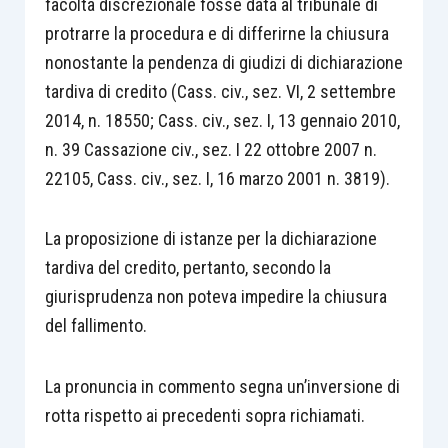
facoltà discrezionale fosse data al tribunale di
protrarre la procedura e di differirne la chiusura
nonostante la pendenza di giudizi di dichiarazione
tardiva di credito (Cass. civ., sez. VI, 2 settembre
2014, n. 18550; Cass. civ., sez. I, 13 gennaio 2010,
n. 39 Cassazione civ., sez. I 22 ottobre 2007 n.
22105, Cass. civ., sez. I, 16 marzo 2001 n. 3819).
La proposizione di istanze per la dichiarazione
tardiva del credito, pertanto, secondo la
giurisprudenza non poteva impedire la chiusura
del fallimento.
La pronuncia in commento segna un’inversione di
rotta rispetto ai precedenti sopra richiamati.