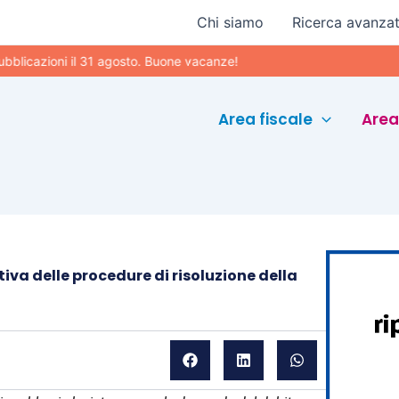
Chi siamo
Ricerca avanza
azioni il 31 agosto. Buone vacanze!
Area fiscale
Area
iva delle procedure di risoluzione della