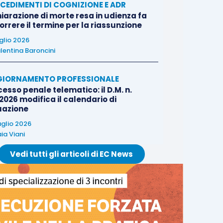
CEDIMENTI DI COGNIZIONE E ADR
iarazione di morte resa in udienza fa
rrere il termine per la riassunzione
uglio 2026
lentina Baroncini
IORNAMENTO PROFESSIONALE
esso penale telematico: il D.M. n.
2026 modifica il calendario di
uazione
uglio 2026
ia Viani
Vedi tutti gli articoli di EC News