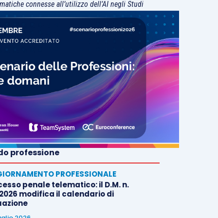
matiche connesse all’utilizzo dell’AI negli Studi
o professione
IORNAMENTO PROFESSIONALE
esso penale telematico: il D.M. n.
2026 modifica il calendario di
uazione
uglio 2026