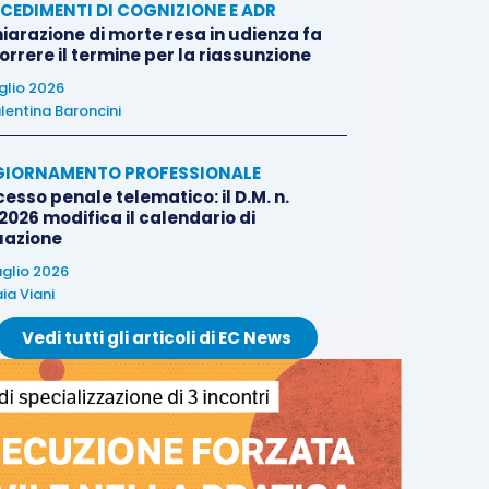
CEDIMENTI DI COGNIZIONE E ADR
iarazione di morte resa in udienza fa
rrere il termine per la riassunzione
uglio 2026
lentina Baroncini
IORNAMENTO PROFESSIONALE
esso penale telematico: il D.M. n.
2026 modifica il calendario di
uazione
uglio 2026
ia Viani
Vedi tutti gli articoli di EC News