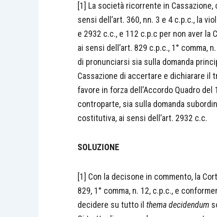
[1] La società ricorrente in Cassazione,
sensi dell’art. 360, nn. 3 e 4 c.p.c., la v
e 2932 c.c., e 112 c.p.c per non aver la C
ai sensi dell’art. 829 c.p.c., 1° comma, n
di pronunciarsi sia sulla domanda princip
Cassazione di accertare e dichiarare il 
favore in forza dell’Accordo Quadro del 
controparte, sia sulla domanda subordin
costitutiva, ai sensi dell’art. 2932 c.c.
SOLUZIONE
[1] Con la decisone in commento, la Corte
829, 1° comma, n. 12, c.p.c., e conformeme
decidere su tutto il
thema decidendum
so