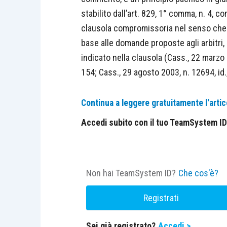
stabilito dall’art. 829, 1° comma, n. 4, c
clausola compromissoria nel senso che 
base alle domande proposte agli arbitr
indicato nella clausola (Cass., 22 marzo
154; Cass., 29 agosto 2003, n. 12694, id.,
Continua a leggere gratuitamente l'artic
Accedi subito con il tuo TeamSystem ID e
Non hai TeamSystem ID?
Che cos'è?
Registrati
Sei già registrato?
Accedi >