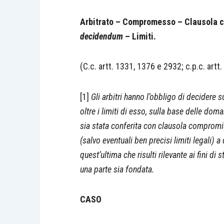
Arbitrato – Compromesso – Clausola c
decidendum
– Limiti.
(C.c. artt. 1331, 1376 e 2932; c.p.c. artt.
[1]
Gli arbitri hanno l’obbligo di decidere su
oltre i limiti di esso, sulla base delle do
sia stata conferita con clausola compromis
(salvo eventuali ben precisi limiti legali) 
quest’ultima che risulti rilevante ai fini di 
una parte sia fondata.
CASO