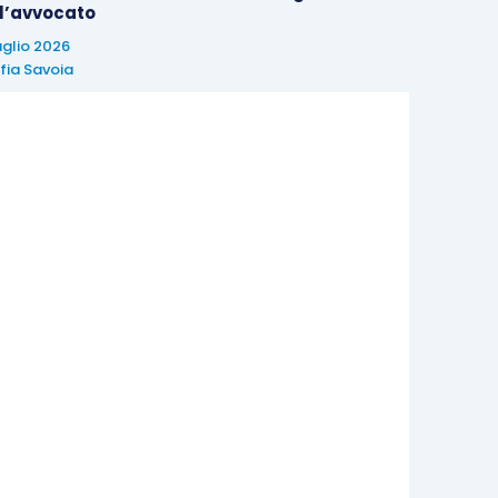
 l’avvocato
uglio 2026
fia Savoia