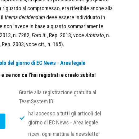
on riguardo al compromesso, era riferibile anche alla
il
thema decidendum
deve essere individuato in
i, e non invece in base a quanto sommariamente
 2013, n. 7282,
Foro it.
, Rep. 2013, voce
Arbitrato
, n.
 Rep. 2003, voce cit., n. 165).
olo del giorno di EC News - Area legale
 se non ce l'hai registrati e crealo subito!
Grazie alla registrazione gratuita al
TeamSystem ID
hai accesso a tutti gli articoli del
giorno di EC News - Area legale
ricevi ogni mattina la newsletter