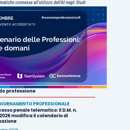
matiche connesse all’utilizzo dell’AI negli Studi
o professione
IORNAMENTO PROFESSIONALE
esso penale telematico: il D.M. n.
2026 modifica il calendario di
uazione
uglio 2026