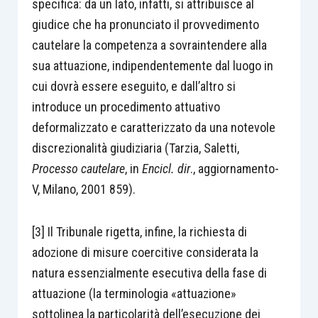
specifica: da un lato, infatti, si attribuisce al
giudice che ha pronunciato il provvedimento
cautelare la competenza a sovraintendere alla
sua attuazione, indipendentemente dal luogo in
cui dovrà essere eseguito, e dall’altro si
introduce un procedimento attuativo
deformalizzato e caratterizzato da una notevole
discrezionalità giudiziaria (Tarzia, Saletti,
Processo cautelare
, in
Encicl. dir
., aggiornamento-
V, Milano, 2001 859).
[3] Il Tribunale rigetta, infine, la richiesta di
adozione di misure coercitive considerata la
natura essenzialmente esecutiva della fase di
attuazione (la terminologia «attuazione»
sottolinea la particolarità dell’esecuzione dei