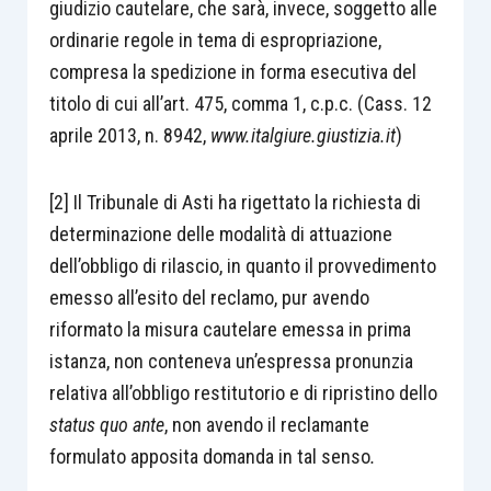
giudizio cautelare, che sarà, invece, soggetto alle
ordinarie regole in tema di espropriazione,
compresa la spedizione in forma esecutiva del
titolo di cui all’art. 475, comma 1, c.p.c. (Cass. 12
aprile 2013, n. 8942,
www.italgiure.giustizia.it
)
[2] Il Tribunale di Asti ha rigettato la richiesta di
determinazione delle modalità di attuazione
dell’obbligo di rilascio, in quanto il provvedimento
emesso all’esito del reclamo, pur avendo
riformato la misura cautelare emessa in prima
istanza, non conteneva un’espressa pronunzia
relativa all’obbligo restitutorio e di ripristino dello
status quo ante
, non avendo il reclamante
formulato apposita domanda in tal senso
.