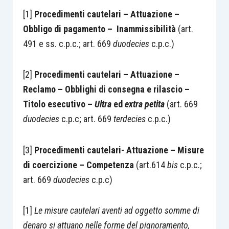
[1]
Procedimenti cautelari – Attuazione –
Obbligo di pagamento – Inammissibilità
(art.
491 e ss. c.p.c.; art. 669
duodecies
c.p.c.)
[2]
Procedimenti cautelari – Attuazione –
Reclamo – Obblighi di consegna e rilascio –
Titolo esecutivo –
Ultra
ed
extra petita
(art. 669
duodecies
c.p.c; art. 669
terdecies
c.p.c.)
[3]
Procedimenti cautelari- Attuazione – Misure
di coercizione – Competenza
(art.614
bis
c.p.c.;
art. 669
duodecies
c.p.c)
[1]
Le misure cautelari aventi ad oggetto somme di
denaro si attuano nelle forme del pignoramento,