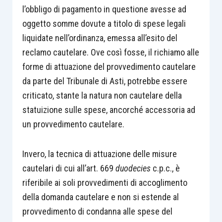
l’obbligo di pagamento in questione avesse ad
oggetto somme dovute a titolo di spese legali
liquidate nell’ordinanza, emessa all’esito del
reclamo cautelare. Ove così fosse, il richiamo alle
forme di attuazione del provvedimento cautelare
da parte del Tribunale di Asti, potrebbe essere
criticato, stante la natura non cautelare della
statuizione sulle spese, ancorché accessoria ad
un provvedimento cautelare.
Invero, la tecnica di attuazione delle misure
cautelari di cui all’art. 669
duodecies
c.p.c., è
riferibile ai soli provvedimenti di accoglimento
della domanda cautelare e non si estende al
provvedimento di condanna alle spese del