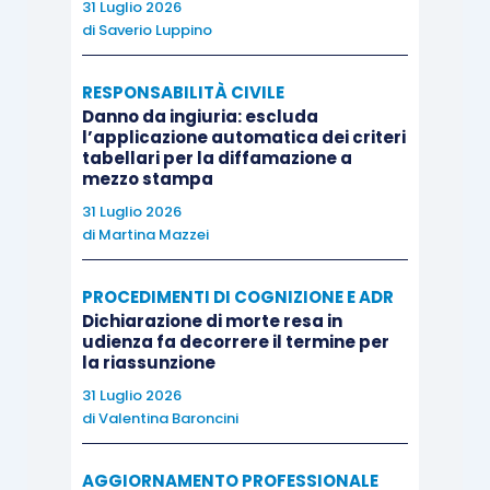
31 Luglio 2026
di
Saverio Luppino
RESPONSABILITÀ CIVILE
Danno da ingiuria: escluda
l’applicazione automatica dei criteri
tabellari per la diffamazione a
mezzo stampa
31 Luglio 2026
di
Martina Mazzei
PROCEDIMENTI DI COGNIZIONE E ADR
Dichiarazione di morte resa in
udienza fa decorrere il termine per
la riassunzione
31 Luglio 2026
di
Valentina Baroncini
AGGIORNAMENTO PROFESSIONALE