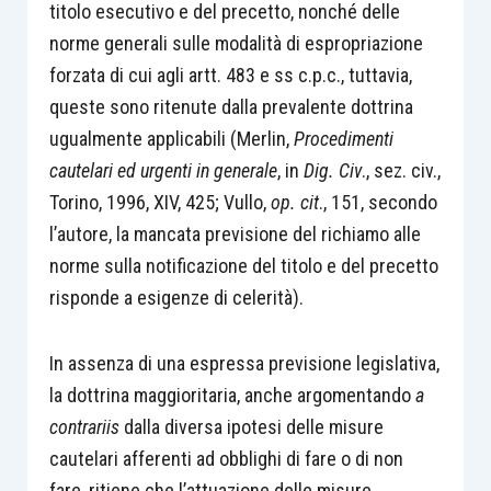
titolo esecutivo e del precetto, nonché delle
norme generali sulle modalità di espropriazione
forzata di cui agli artt. 483 e ss c.p.c., tuttavia,
queste sono ritenute dalla prevalente dottrina
ugualmente applicabili (Merlin,
Procedimenti
cautelari ed urgenti in generale
, in
Dig. Civ
., sez. civ.,
Torino, 1996, XIV, 425; Vullo,
op. cit
., 151, secondo
l’autore, la mancata previsione del richiamo alle
norme sulla notificazione del titolo e del precetto
risponde a esigenze di celerità).
In assenza di una espressa previsione legislativa,
la dottrina maggioritaria, anche argomentando
a
contrariis
dalla diversa ipotesi delle misure
cautelari afferenti ad obblighi di fare o di non
fare, ritiene che l’attuazione delle misure