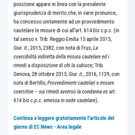
posizione appare in linea con la prevalente
giurisprudenza di merito che, in varie pronunce,
ha concesso unitamente ad un provvedimento
cautelare le misure di cui all’art. 614
bis
c.p.c. (in
tal senso v. Trib. Reggio Emilia 15 aprile 2015,
Giur. it
., 2015, 2382, con nota di Frus,
La
coercibilità indiretta della misura cautelare ed i
rimedi a disposizione di chi la subisce
; Trib.
Genova, 28 ottobre 2015,
Giur. it.
, 2016, 1129, con
nota di Bertillo,
Provvedimenti cautelari e misure
coercitive – sui rimedi avverso la condanna ex art.
614 bis c.p.c. emessa in sede cautelare
).
Continua a leggere gratuitamente l'articolo del
giorno di EC News - Area legale