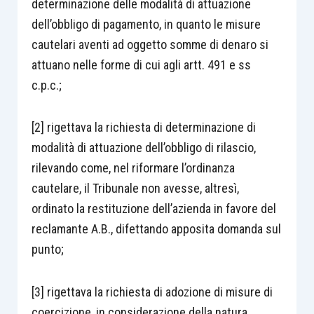
determinazione delle modalità di attuazione
dell’obbligo di pagamento, in quanto le misure
cautelari aventi ad oggetto somme di denaro si
attuano nelle forme di cui agli artt. 491 e ss
c.p.c.;
[2] rigettava la richiesta di determinazione di
modalità di attuazione dell’obbligo di rilascio,
rilevando come, nel riformare l’ordinanza
cautelare, il Tribunale non avesse, altresì,
ordinato la restituzione dell’azienda in favore del
reclamante A.B., difettando apposita domanda sul
punto;
[3] rigettava la richiesta di adozione di misure di
coercizione, in considerazione della natura