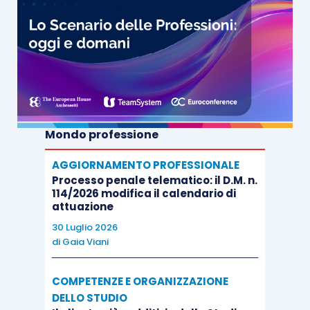
Mondo professione
AGGIORNAMENTO PROFESSIONALE
Processo penale telematico: il D.M. n.
114/2026 modifica il calendario di
attuazione
30 Luglio 2026
di
Gaia Viani
COMPETENZE E ORGANIZZAZIONE
DELLO STUDIO