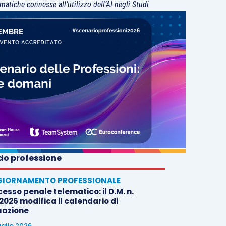
matiche connesse all’utilizzo dell’AI negli Studi
o professione
IORNAMENTO PROFESSIONALE
esso penale telematico: il D.M. n.
2026 modifica il calendario di
uazione
uglio 2026