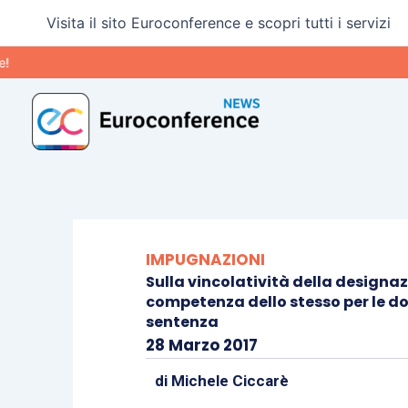
Vai
Visita il sito Euroconference e scopri tutti i servizi
al
contenuto
IMPUGNAZIONI
Sulla vincolatività della designazi
competenza dello stesso per le d
sentenza
28 Marzo 2017
di
Michele Ciccarè