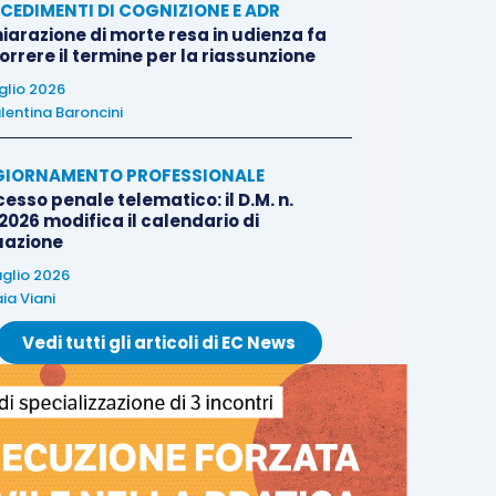
CEDIMENTI DI COGNIZIONE E ADR
iarazione di morte resa in udienza fa
rrere il termine per la riassunzione
uglio 2026
lentina Baroncini
IORNAMENTO PROFESSIONALE
esso penale telematico: il D.M. n.
2026 modifica il calendario di
uazione
uglio 2026
ia Viani
Vedi tutti gli articoli di EC News