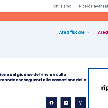
Chi siamo
Ricerca avanza
Euro
Area fiscale
Area
one del giudice del rinvio e sulla
omande conseguenti alla cassazione della