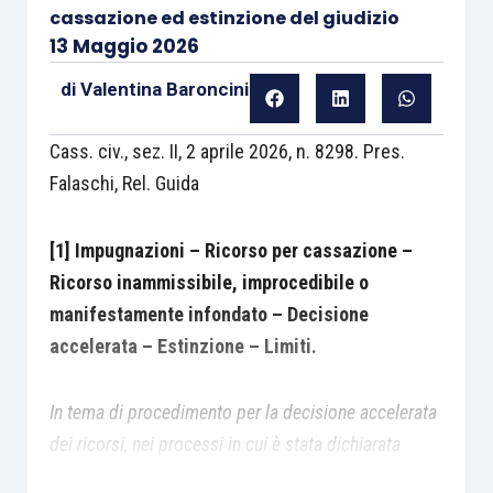
cassazione ed estinzione del giudizio
13 Maggio 2026
di
Valentina Baroncini
Cass. civ., sez. II, 2 aprile 2026, n. 8298. Pres.
Falaschi, Rel. Guida
[1] Impugnazioni – Ricorso per cassazione –
Ricorso inammissibile, improcedibile o
manifestamente infondato – Decisione
accelerata – Estinzione – Limiti.
In tema di procedimento per la decisione accelerata
dei ricorsi, nei processi in cui è stata dichiarata
l’estinzione del giudizio ai sensi degli artt. 380-bis,