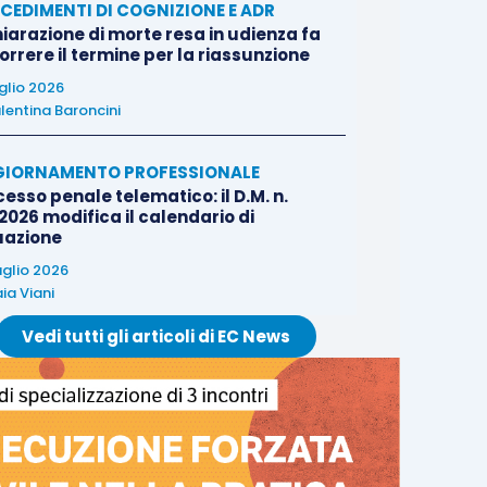
CEDIMENTI DI COGNIZIONE E ADR
iarazione di morte resa in udienza fa
rrere il termine per la riassunzione
uglio 2026
lentina Baroncini
IORNAMENTO PROFESSIONALE
esso penale telematico: il D.M. n.
2026 modifica il calendario di
uazione
uglio 2026
ia Viani
Vedi tutti gli articoli di EC News