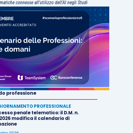
matiche connesse all’utilizzo dell’AI negli Studi
o professione
IORNAMENTO PROFESSIONALE
esso penale telematico: il D.M. n.
2026 modifica il calendario di
uazione
uglio 2026