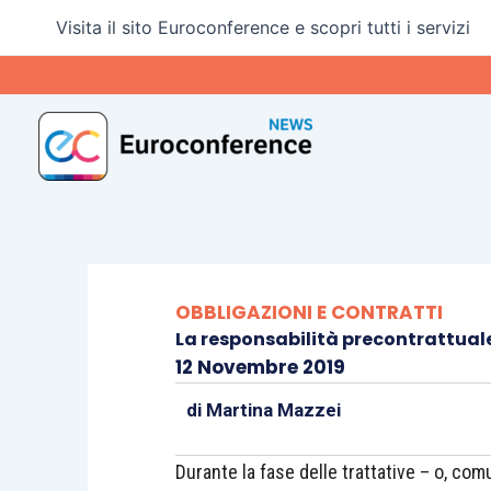
Vai
Visita il sito Euroconference e scopri tutti i servizi
al
contenuto
OBBLIGAZIONI E CONTRATTI
La responsabilità precontrattual
12 Novembre 2019
di
Martina Mazzei
Durante la fase delle trattative – o, co