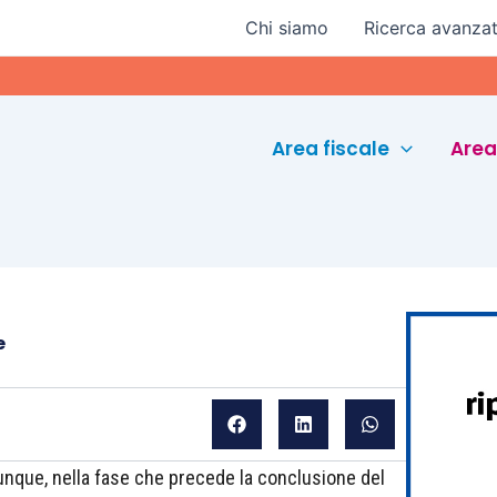
Chi siamo
Ricerca avanza
Euroco
Area fiscale
Area
e
munque, nella fase che precede la conclusione del