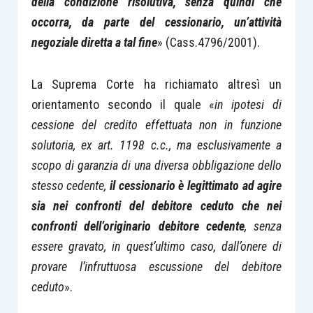
della condizione risolutiva, senza quindi che
occorra, da parte del cessionario, un’attività
negoziale diretta a tal fine
» (Cass.4796/2001).
La Suprema Corte ha richiamato altresì un
orientamento secondo il quale «
in ipotesi di
cessione del credito effettuata non in funzione
solutoria, ex art. 1198 c.c., ma esclusivamente a
scopo di garanzia di una diversa obbligazione dello
stesso cedente,
il cessionario è legittimato ad agire
sia nei confronti del debitore ceduto che nei
confronti dell’originario debitore cedente
, senza
essere gravato, in quest’ultimo caso, dall’onere di
provare l’infruttuosa escussione del debitore
ceduto
».