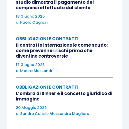
studio dimostra il pagamento dei
compensi effettuato dal cliente
18 Giugno 2026
di
Paolo Cagliari
OBBLIGAZIONI E CONTRATTI
Il contratto internazionale come scudo:
come prevenire i rischi prima che
diventino controversie
17 Giugno 2026
di
Maura Alessandri
OBBLIGAZIONI E CONTRATTI
L’ombra di Sinner e il concetto giuridico di
immagine
20 Maggio 2026
di
Sandro Censi
e
Alessandra Magliaro