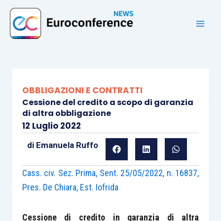
Vai
al
contenuto
OBBLIGAZIONI E CONTRATTI
Cessione del credito a scopo di garanzia
di altra obbligazione
12 Luglio 2022
di
Emanuela Ruffo
Cass. civ. Sez. Prima, Sent. 25/05/2022, n. 16837,
Pres. De Chiara, Est. Iofrida
Cessione di credito in garanzia di altra