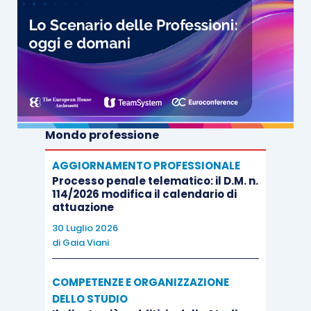
Mondo professione
AGGIORNAMENTO PROFESSIONALE
Processo penale telematico: il D.M. n.
114/2026 modifica il calendario di
attuazione
30 Luglio 2026
di
Gaia Viani
COMPETENZE E ORGANIZZAZIONE
DELLO STUDIO