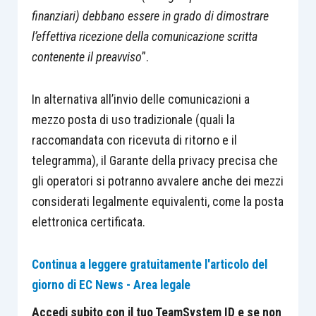
finanziari) debbano essere in grado di dimostrare
l’effettiva ricezione della comunicazione scritta
contenente il preavviso
”.
In alternativa all’invio delle comunicazioni a
mezzo posta di uso tradizionale (quali la
raccomandata con ricevuta di ritorno e il
telegramma), il Garante della privacy precisa che
gli operatori si potranno avvalere anche dei mezzi
considerati legalmente equivalenti, come la posta
elettronica certificata.
Continua a leggere gratuitamente l'articolo del
giorno di EC News - Area legale
Accedi subito con il tuo TeamSystem ID e se non