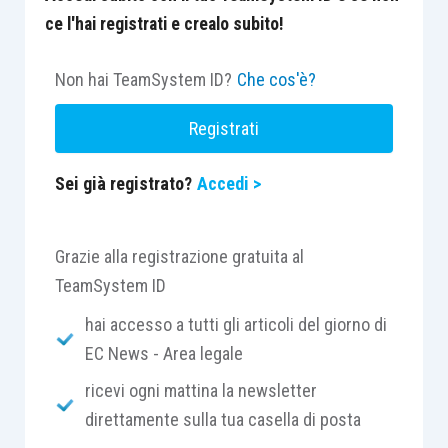
ce l'hai registrati e crealo subito!
Non hai TeamSystem ID?
Che cos'è?
Registrati
Sei già registrato?
Accedi >
Grazie alla registrazione gratuita al
TeamSystem ID
hai accesso a tutti gli articoli del giorno di
EC News - Area legale
ricevi ogni mattina la newsletter
direttamente sulla tua casella di posta