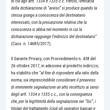
di cui agli artt. 1334 e 1335 c.c. Perciò, l’efficacia
della dichiarazione di “avviso” si produce quando la
stessa giunge a conoscenza del destinatario
interessato, con la presunzione relativa che la
conoscenza si abbia nel momento in cui la
dichiarazione raggiunge l’indirizzo del destinatario
“
(Cass. n. 14685/2017).
Il Garante Privacy, con Provvedimento n. 438 del
26 ottobre 2017, in adesione al predetto indirizzo,
ha stabilito che “
al fine di rispondere alla ratio della
norma, sia imprescindibile considerare il preavviso
di imminente segnalazione un atto recettizio ai sensi
degli artt. 1334 e 1335 c.c., con la conseguenza
che, per la legittimità della segnalazione nei “Sic”, i
titolari del trattamento (cioè gli operatori bancari e