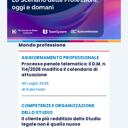
Mondo professione
AGGIORNAMENTO PROFESSIONALE
Processo penale telematico: il D.M. n.
114/2026 modifica il calendario di
attuazione
30 Luglio 2026
di
Gaia Viani
COMPETENZE E ORGANIZZAZIONE
DELLO STUDIO
Il cliente più redditizio dello Studio
legale non è quello nuovo