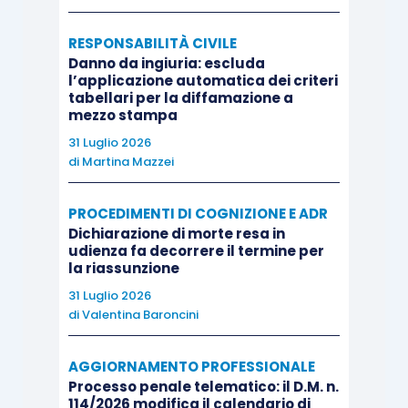
RESPONSABILITÀ CIVILE
Danno da ingiuria: escluda
l’applicazione automatica dei criteri
tabellari per la diffamazione a
mezzo stampa
31 Luglio 2026
di
Martina Mazzei
PROCEDIMENTI DI COGNIZIONE E ADR
Dichiarazione di morte resa in
udienza fa decorrere il termine per
la riassunzione
31 Luglio 2026
di
Valentina Baroncini
AGGIORNAMENTO PROFESSIONALE
Processo penale telematico: il D.M. n.
114/2026 modifica il calendario di