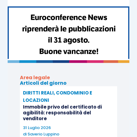
Area legale
Articoli del giorno
DIRITTI REALI, CONDOMINIO E
LOCAZIONI
Immobile privo del certificato di
agibilità: responsabilità del
venditore
31 Luglio 2026
di
Saverio Luppino