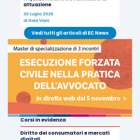
attuazione
30 Luglio 2026
di
Gaia Viani
Vedi tutti gli articoli di EC News
Corsi in evidenza
Diritto dei consumatori e mercati
digitali