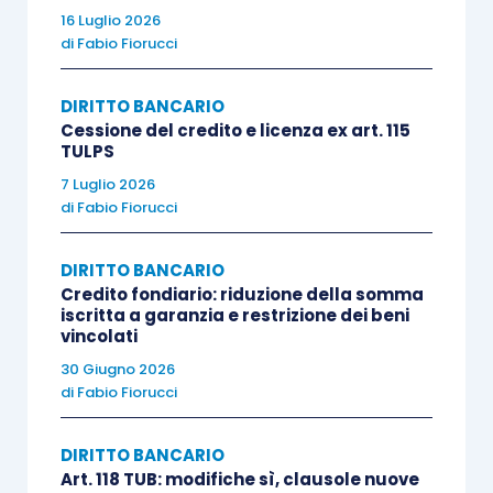
16 Luglio 2026
di
Fabio Fiorucci
DIRITTO BANCARIO
Cessione del credito e licenza ex art. 115
TULPS
7 Luglio 2026
di
Fabio Fiorucci
DIRITTO BANCARIO
Credito fondiario: riduzione della somma
iscritta a garanzia e restrizione dei beni
vincolati
30 Giugno 2026
di
Fabio Fiorucci
DIRITTO BANCARIO
Art. 118 TUB: modifiche sì, clausole nuove