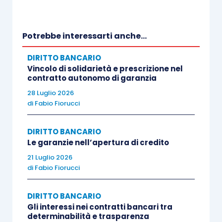
Potrebbe interessarti anche...
DIRITTO BANCARIO
Vincolo di solidarietà e prescrizione nel
contratto autonomo di garanzia
28 Luglio 2026
di
Fabio Fiorucci
DIRITTO BANCARIO
Le garanzie nell’apertura di credito
21 Luglio 2026
di
Fabio Fiorucci
DIRITTO BANCARIO
Gli interessi nei contratti bancari tra
determinabilità e trasparenza