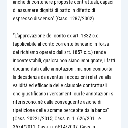
anche di contenere proposte contrattuali, capaci
di assumere dignità di patto in difetto di
espresso dissenso” (Cass. 1287/2002).
“L’approvazione del conto ex art. 1832 c.c.
(applicabile al conto corrente bancario in forza
del richiamo operato dall’art. 1857 c.c.) rende
incontestabili, qualora non siano impugnate, i fatti
documentati dalle annotazioni, ma non comporta
la decadenza da eventuali eccezioni relative alla
validità ed efficacia delle clausole contrattuali
che giustificano i versamenti cui le annotazioni si
riferiscono, né dalla conseguente azione di
ripetizione delle somme percepite dalla banca”
(Cass. 20221/2015; Cass. n. 11626/2011 e
3574/2011; Cass. n. 6514/2007; Cass. n.