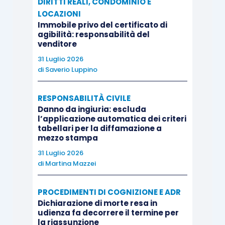
DIRITTI REALI, CONDOMINIO E
LOCAZIONI
Immobile privo del certificato di
agibilità: responsabilità del
venditore
31 Luglio 2026
di
Saverio Luppino
RESPONSABILITÀ CIVILE
Danno da ingiuria: escluda
l’applicazione automatica dei criteri
tabellari per la diffamazione a
mezzo stampa
31 Luglio 2026
di
Martina Mazzei
PROCEDIMENTI DI COGNIZIONE E ADR
Dichiarazione di morte resa in
udienza fa decorrere il termine per
la riassunzione