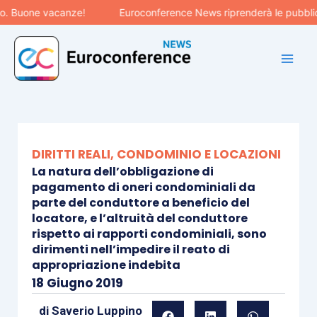
Vai
ne vacanze!
Euroconference News riprenderà le pubblicazioni 
al
contenuto
DIRITTI REALI, CONDOMINIO E LOCAZIONI
La natura dell’obbligazione di
pagamento di oneri condominiali da
parte del conduttore a beneficio del
locatore, e l’altruità del conduttore
rispetto ai rapporti condominiali, sono
dirimenti nell’impedire il reato di
appropriazione indebita
18 Giugno 2019
di
Saverio Luppino