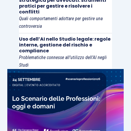
strategica per avvocati: strumenti
pratici per gestire e risolvere i
conflitti
Quali comportamenti adottare per gestire una
controversia
Uso dell’AI nello Studio legale: regole
interne, gestione del rischio e
compliance
Problematiche connesse all’utilizzo dell’AI negli
Studi