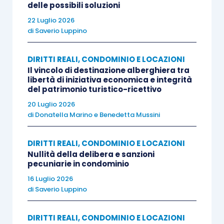
delle possibili soluzioni
22 Luglio 2026
di
Saverio Luppino
DIRITTI REALI, CONDOMINIO E LOCAZIONI
Il vincolo di destinazione alberghiera tra
libertà di iniziativa economica e integrità
del patrimonio turistico-ricettivo
20 Luglio 2026
di
Donatella Marino
e
Benedetta Mussini
DIRITTI REALI, CONDOMINIO E LOCAZIONI
Nullità della delibera e sanzioni
pecuniarie in condominio
16 Luglio 2026
di
Saverio Luppino
DIRITTI REALI, CONDOMINIO E LOCAZIONI