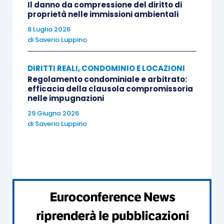
Il danno da compressione del diritto di
proprietà nelle immissioni ambientali
8 Luglio 2026
di
Saverio Luppino
DIRITTI REALI, CONDOMINIO E LOCAZIONI
Regolamento condominiale e arbitrato:
efficacia della clausola compromissoria
nelle impugnazioni
29 Giugno 2026
di
Saverio Luppino