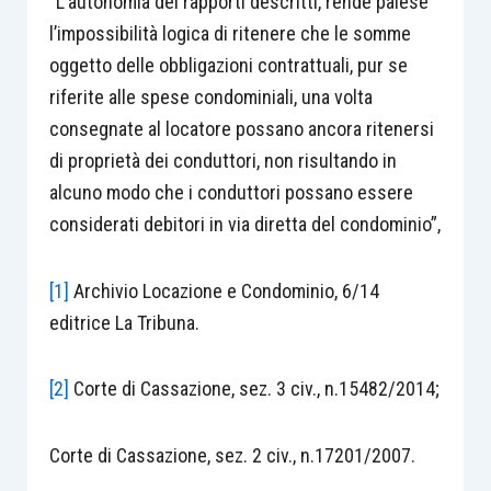
“L’autonomia dei rapporti descritti, rende palese
l’impossibilità logica di ritenere che le somme
oggetto delle obbligazioni contrattuali, pur se
riferite alle spese condominiali, una volta
consegnate al locatore possano ancora ritenersi
di proprietà dei conduttori, non risultando in
alcuno modo che i conduttori possano essere
considerati debitori in via diretta del condominio”,
[1]
Archivio Locazione e Condominio, 6/14
editrice La Tribuna.
[2]
Corte di Cassazione, sez. 3 civ., n.15482/2014;
Corte di Cassazione, sez. 2 civ., n.17201/2007.