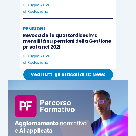
31 Luglio 2026
di
Redazione
PENSIONI
Revoca della quattordicesima
mensilità su pensioni della Gestione
privata nel 2021
31 Luglio 2026
di
Redazione
Vedi tutti gli articoli di EC News