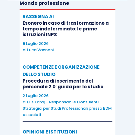
Mondo professione
RASSEGNA AI
Esonero in caso di trasformazione a
tempo indeterminato: le prime
istruzioni INPS
9 Luglio 2026
di
Luca Vannoni
COMPETENZE E ORGANIZZAZIONE
DELLO STUDIO
Procedura di inserimento del
personale 2.0: guida per lo studio
2 Luglio 2026
di
Elis Karaj – Responsabile Consulenti
Strategici per Studi Professionali presso BDM
associati
OPINIONI E ISTITUZIONI