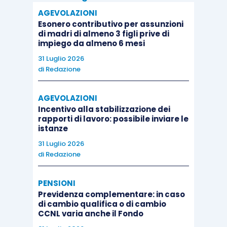
AGEVOLAZIONI
Esonero contributivo per assunzioni
di madri di almeno 3 figli prive di
impiego da almeno 6 mesi
31 Luglio 2026
di
Redazione
AGEVOLAZIONI
Incentivo alla stabilizzazione dei
rapporti di lavoro: possibile inviare le
istanze
31 Luglio 2026
di
Redazione
PENSIONI
Previdenza complementare: in caso
di cambio qualifica o di cambio
CCNL varia anche il Fondo