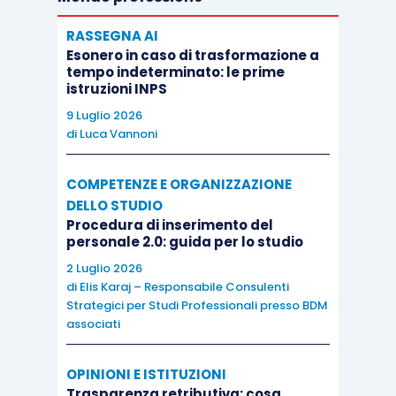
RASSEGNA AI
Esonero in caso di trasformazione a
tempo indeterminato: le prime
istruzioni INPS
9 Luglio 2026
di
Luca Vannoni
COMPETENZE E ORGANIZZAZIONE
DELLO STUDIO
Procedura di inserimento del
personale 2.0: guida per lo studio
2 Luglio 2026
di
Elis Karaj – Responsabile Consulenti
Strategici per Studi Professionali presso BDM
associati
OPINIONI E ISTITUZIONI
Trasparenza retributiva: cosa