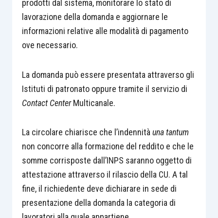
prodotti dal sistema, monitorare lo stato di
lavorazione della domanda e aggiornare le
informazioni relative alle modalità di pagamento
ove necessario.
La domanda può essere presentata attraverso gli
Istituti di patronato oppure tramite il servizio di
Contact Center
Multicanale.
La circolare chiarisce che l’indennità
una tantum
non concorre alla formazione del reddito e che le
somme corrisposte dall’INPS saranno oggetto di
attestazione attraverso il rilascio della CU. A tal
fine, il richiedente deve dichiarare in sede di
presentazione della domanda la categoria di
lavoratori alla quale appartiene.