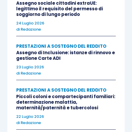
Assegno sociale cittadini extraUE:
legittimo il requisito del permesso di
soggiorno di lungo periodo
24 Luglio 2026
di
Redazione
PRESTAZIONI A SOSTEGNO DEL REDDITO
Assegno di Inclusione: istanze di rinnovo e
gestione Carte ADI
23 Luglio 2026
di
Redazione
PRESTAZIONI A SOSTEGNO DEL REDDITO
Piccoli coloni e compartecipanti familiari:
determinazione malattia,
maternità/paternità e tubercolosi
22 Luglio 2026
di
Redazione