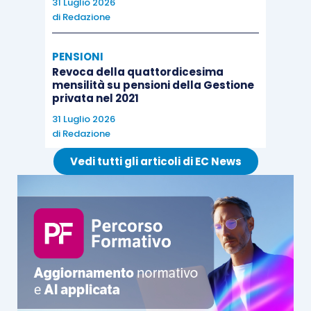
31 Luglio 2026
di
Redazione
PENSIONI
Revoca della quattordicesima
mensilità su pensioni della Gestione
privata nel 2021
31 Luglio 2026
di
Redazione
Vedi tutti gli articoli di EC News