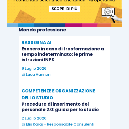
Mondo professione
RASSEGNA AI
Esonero in caso di trasformazione a
tempo indeterminato: le prime
istruzioni INPS
9 Luglio 2026
di
Luca Vannoni
COMPETENZE E ORGANIZZAZIONE
DELLO STUDIO
Procedura di inserimento del
personale 2.0: guida per lo studio
2 Luglio 2026
di
Elis Karaj – Responsabile Consulenti