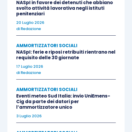
NASpI in favore dei detenuti che abbiano
svolto attività lavorativa negli istituti
penitenziari
20 Luglio 2026
di
Redazione
AMMORTIZZATORI SOCIALI
NASpI: ferie e riposi retribuiti rientrano nel
requisito delle 30 giornate
17 Luglio 2026
di
Redazione
AMMORTIZZATORI SOCIALI
Eventi meteo Sud Italia: invio UniEmens-
Cig da parte dei datori per
l’ammortizzatore unico
3 Luglio 2026