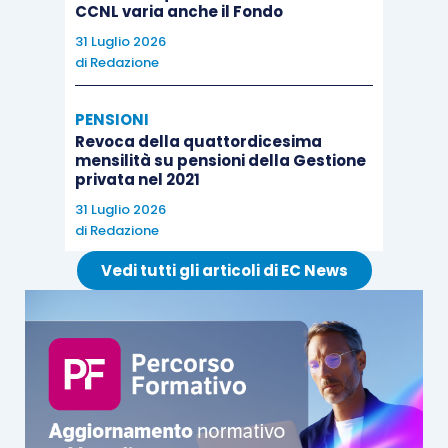
CCNL varia anche il Fondo
31 Luglio 2026
di
Redazione
PENSIONI
Revoca della quattordicesima
mensilità su pensioni della Gestione
privata nel 2021
31 Luglio 2026
di
Redazione
Vedi tutti gli articoli di EC News