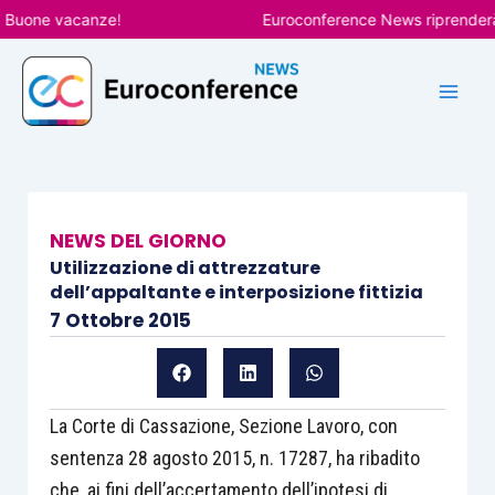
Vai
one vacanze!
Euroconference News riprenderà le p
al
contenuto
NEWS DEL GIORNO
Utilizzazione di attrezzature
dell’appaltante e interposizione fittizia
7 Ottobre 2015
La Corte di Cassazione, Sezione Lavoro, con
sentenza 28 agosto 2015, n. 17287, ha ribadito
che, ai fini dell’accertamento dell’ipotesi di