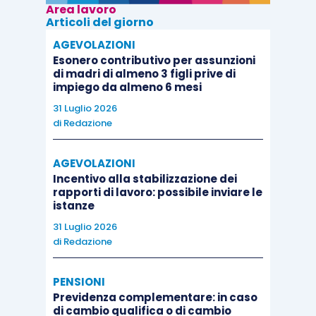
Area lavoro
Articoli del giorno
AGEVOLAZIONI
Esonero contributivo per assunzioni
di madri di almeno 3 figli prive di
impiego da almeno 6 mesi
31 Luglio 2026
di
Redazione
AGEVOLAZIONI
Incentivo alla stabilizzazione dei
rapporti di lavoro: possibile inviare le
istanze
31 Luglio 2026
di
Redazione
PENSIONI
Previdenza complementare: in caso
di cambio qualifica o di cambio