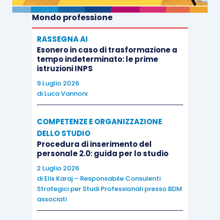
Mondo professione
RASSEGNA AI
Esonero in caso di trasformazione a
tempo indeterminato: le prime
istruzioni INPS
9 Luglio 2026
di
Luca Vannoni
COMPETENZE E ORGANIZZAZIONE
DELLO STUDIO
Procedura di inserimento del
personale 2.0: guida per lo studio
2 Luglio 2026
di
Elis Karaj – Responsabile Consulenti
Strategici per Studi Professionali presso BDM
associati