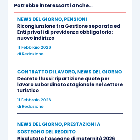
Potrebbe interessarti anche...
NEWS DEL GIORNO
,
PENSIONI
Ricongiunzione tra Gestione separata ed
Enti privati di previdenza obbligatoria:
nuovo indirizzo
11 Febbraio 2026
di
Redazione
CONTRATTO DI LAVORO
,
NEWS DEL GIORNO
Decreto flussi: ripartizione quote per
lavoro subordinato stagionale nel settore
turistico
11 Febbraio 2026
di
Redazione
NEWS DEL GIORNO
,
PRESTAZIONI A
SOSTEGNO DEL REDDITO
Rivalutato l’assegno di maternità 2026