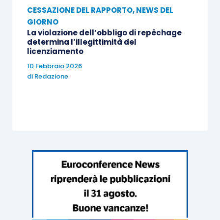
CESSAZIONE DEL RAPPORTO
,
NEWS DEL
GIORNO
La violazione dell’obbligo di repêchage
determina l’illegittimità del
licenziamento
10 Febbraio 2026
di
Redazione