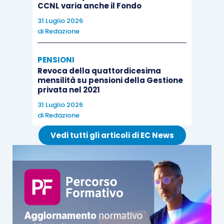
CCNL varia anche il Fondo
31 Luglio 2026
di
Redazione
PENSIONI
Revoca della quattordicesima
mensilità su pensioni della Gestione
privata nel 2021
31 Luglio 2026
di
Redazione
Vedi tutti gli articoli di EC News