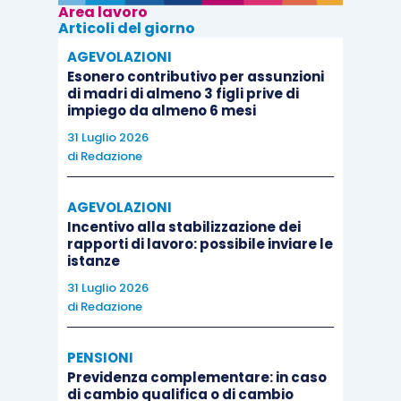
Area lavoro
Articoli del giorno
AGEVOLAZIONI
Esonero contributivo per assunzioni
di madri di almeno 3 figli prive di
impiego da almeno 6 mesi
31 Luglio 2026
di
Redazione
AGEVOLAZIONI
Incentivo alla stabilizzazione dei
rapporti di lavoro: possibile inviare le
istanze
31 Luglio 2026
di
Redazione
PENSIONI
Previdenza complementare: in caso
di cambio qualifica o di cambio