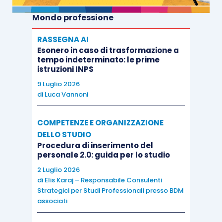
Mondo professione
RASSEGNA AI
Esonero in caso di trasformazione a
tempo indeterminato: le prime
istruzioni INPS
9 Luglio 2026
di
Luca Vannoni
COMPETENZE E ORGANIZZAZIONE
DELLO STUDIO
Procedura di inserimento del
personale 2.0: guida per lo studio
2 Luglio 2026
di
Elis Karaj – Responsabile Consulenti
Strategici per Studi Professionali presso BDM
associati