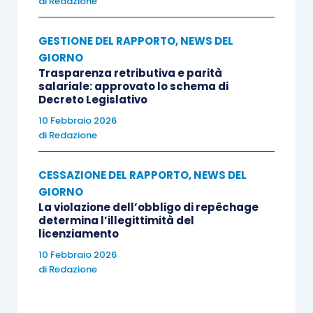
di
Redazione
GESTIONE DEL RAPPORTO
,
NEWS DEL
GIORNO
Trasparenza retributiva e parità
salariale: approvato lo schema di
Decreto Legislativo
10 Febbraio 2026
di
Redazione
CESSAZIONE DEL RAPPORTO
,
NEWS DEL
GIORNO
La violazione dell’obbligo di repêchage
determina l’illegittimità del
licenziamento
10 Febbraio 2026
di
Redazione