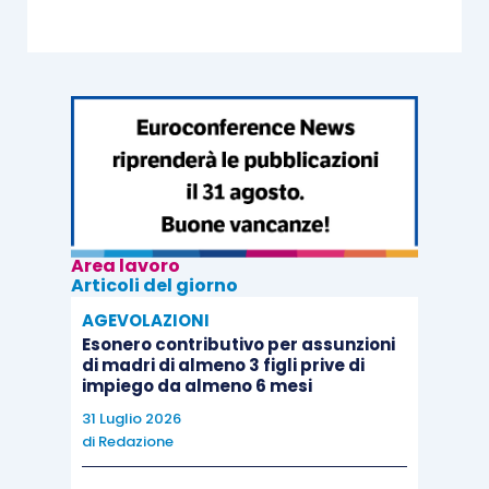
Area lavoro
Articoli del giorno
AGEVOLAZIONI
Esonero contributivo per assunzioni
di madri di almeno 3 figli prive di
impiego da almeno 6 mesi
31 Luglio 2026
di
Redazione