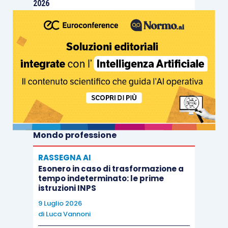
2026
Mondo professione
RASSEGNA AI
Esonero in caso di trasformazione a
tempo indeterminato: le prime
istruzioni INPS
9 Luglio 2026
di
Luca Vannoni