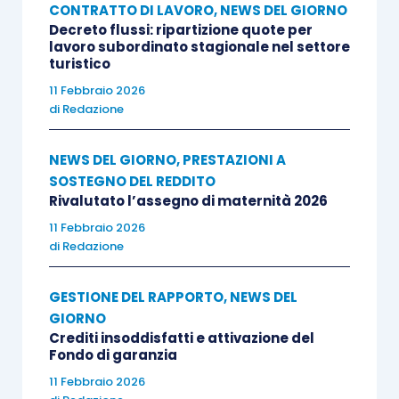
CONTRATTO DI LAVORO
,
NEWS DEL GIORNO
Decreto flussi: ripartizione quote per
lavoro subordinato stagionale nel settore
turistico
11 Febbraio 2026
di
Redazione
NEWS DEL GIORNO
,
PRESTAZIONI A
SOSTEGNO DEL REDDITO
Rivalutato l’assegno di maternità 2026
11 Febbraio 2026
di
Redazione
GESTIONE DEL RAPPORTO
,
NEWS DEL
GIORNO
Crediti insoddisfatti e attivazione del
Fondo di garanzia
11 Febbraio 2026