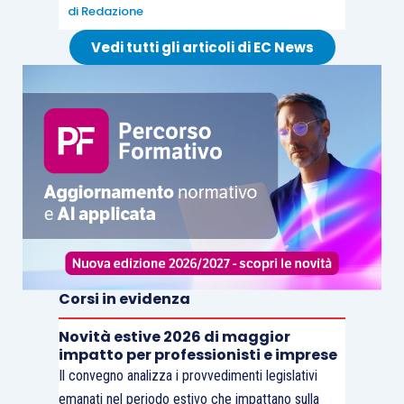
di
Redazione
Vedi tutti gli articoli di EC News
Corsi in evidenza
Novità estive 2026 di maggior
impatto per professionisti e imprese
Il convegno analizza i provvedimenti legislativi
emanati nel periodo estivo che impattano sulla