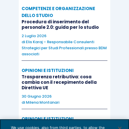
COMPETENZE E ORGANIZZAZIONE
DELLO STUDIO
Procedura di inserimento del
personale 2.0: guida per lo studio
2 Luglio 2026
di
Elis Karaj – Responsabile Consulenti
Strategici per Studi Professionali presso BDM
associati
OPINIONI E ISTITUZIONI
Trasparenza retributiva: cosa
cambia con il recepimento della
Direttiva UE
30 Giugno 2026
di
Milena Montanari
OPINIONI E ISTITUZIONI
Valorizzare il potenziale dello Studio:
We use cookies, also from third parties, to allow the